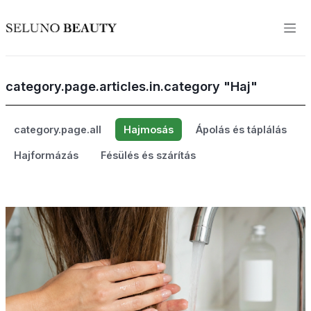
category.page.articles.in.category "Haj"
category.page.all
Hajmosás
Ápolás és táplálás
Hajformázás
Fésülés és szárítás