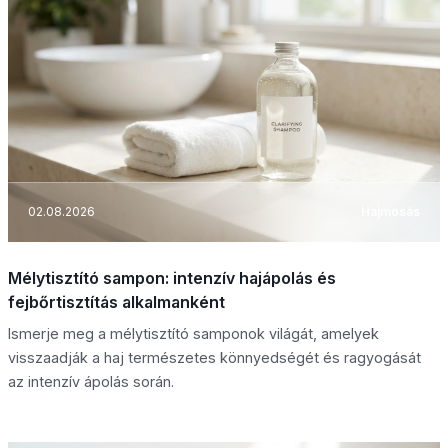
02.08.2026
Hajmosás
Mélytisztító sampon: intenzív hajápolás és
fejbőrtisztítás alkalmanként
Ismerje meg a mélytisztító samponok világát, amelyek
visszaadják a haj természetes könnyedségét és ragyogását
az intenzív ápolás során.