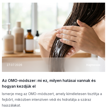
27.07.2026
Hajmosás
Az OMO-módszer: mi ez, milyen hatásai vannak és
hogyan kezdjük el
Ismerje meg az OMO-módszert, amely kíméletesen tisztítja a
fejbőrt, miközben intenzíven védi és hidratálja a száraz
hajszálakat.