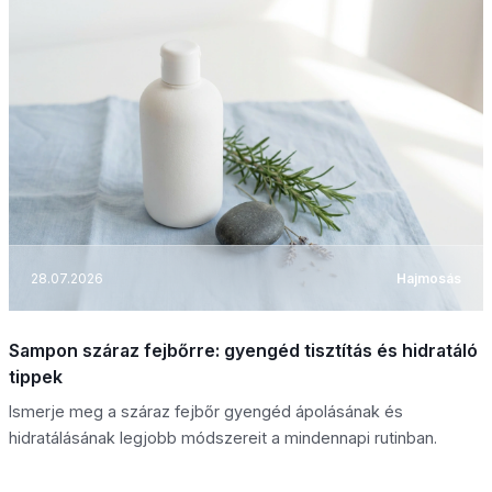
28.07.2026
Hajmosás
Sampon száraz fejbőrre: gyengéd tisztítás és hidratáló
tippek
Ismerje meg a száraz fejbőr gyengéd ápolásának és
hidratálásának legjobb módszereit a mindennapi rutinban.