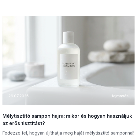
26.07.2026
Hajmosás
Mélytisztító sampon hajra: mikor és hogyan használjuk
az erős tisztítást?
Fedezze fel, hogyan újíthatja meg haját mélytisztító samponnal!