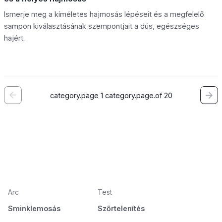
Ismerje meg a kíméletes hajmosás lépéseit és a megfelelő
sampon kiválasztásának szempontjait a dús, egészséges
hajért.
category.page 1 category.page.of 20
Arc
Test
Sminklemosás
Szőrtelenítés