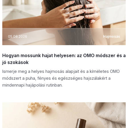
05.08.2026
Hajmosás
Hogyan mossunk hajat helyesen: az OMO módszer és a
jó szokások
Ismerje meg a helyes hajmosás alapjait és a kíméletes OMO
módszert a puha, fényes és egészséges hajszálakért a
mindennapi hajápolási rutinban.