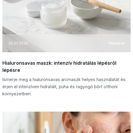
29.07.2026
Maszkok
Hialuronsavas maszk: intenzív hidratálás lépésről
lépésre
Ismerje meg a hialuronsavas arcmaszk helyes használatát és
érjen el intenzíven hidratált, puha és ragyogó bőrt otthoni
környezetben.