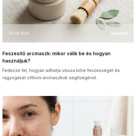
04.08.2026
Maszkok
Feszesítő arcmaszk: mikor válik be és hogyan
használjuk?
Fedezze fel, hogyan adhatja vissza bőre feszességét és
ragyogását otthoni arcmaszkok segítségével.