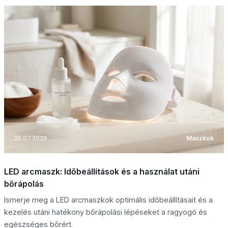
25.07.2026
Maszkok
LED arcmaszk: Időbeállítások és a használat utáni
bőrápolás
Ismerje meg a LED arcmaszkok optimális időbeállításait és a
kezelés utáni hatékony bőrápolási lépéseket a ragyogó és
egészséges bőrért.