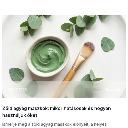
23.07.2026
Maszkok
Zöld agyag maszkok: mikor hatásosak és hogyan
használjuk őket
Ismerje meg a zöld agyag maszkok előnyeit, a helyes