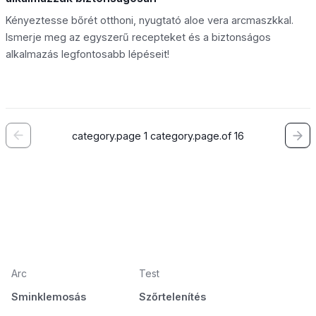
Kényeztesse bőrét otthoni, nyugtató aloe vera arcmaszkkal.
Ismerje meg az egyszerű recepteket és a biztonságos
alkalmazás legfontosabb lépéseit!
category.page 1 category.page.of 16
Arc
Test
Sminklemosás
Szőrtelenítés