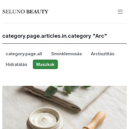
category.page.articles.in.category "Arc"
category.page.all
Sminklemosás
Arctisztítás
Hidratálás
Maszkok