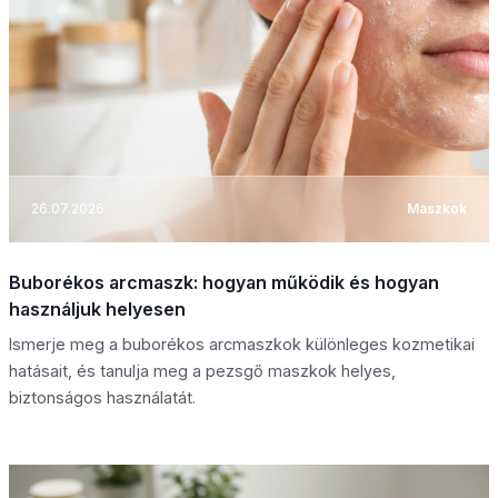
26.07.2026
Maszkok
Buborékos arcmaszk: hogyan működik és hogyan
használjuk helyesen
Ismerje meg a buborékos arcmaszkok különleges kozmetikai
hatásait, és tanulja meg a pezsgő maszkok helyes,
biztonságos használatát.