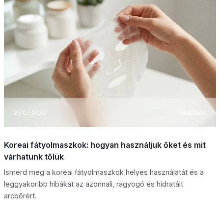
26.07.2026
Maszkok
Koreai fátyolmaszkok: hogyan használjuk őket és mit
várhatunk tőlük
Ismerd meg a koreai fátyolmaszkok helyes használatát és a
leggyakoribb hibákat az azonnali, ragyogó és hidratált
arcbőrért.