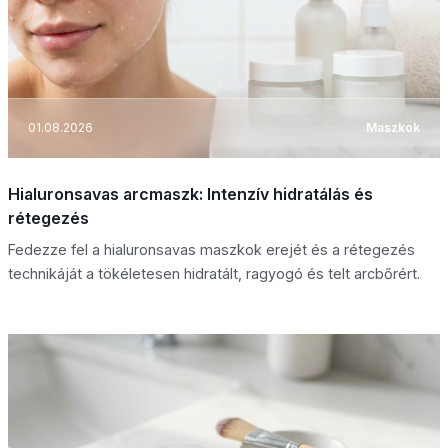
01.08.2026
Maszkok
Hialuronsavas arcmaszk: Intenzív hidratálás és
rétegezés
Fedezze fel a hialuronsavas maszkok erejét és a rétegezés
technikáját a tökéletesen hidratált, ragyogó és telt arcbőrért.