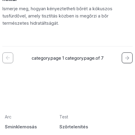
Ismerje meg, hogyan kényeztetheti bőrét a kókuszos
tusfürdővel, amely tisztítás közben is megőrzi a bőr
természetes hidratáltságát.
category.page 1 category.page.of 7
Arc
Test
Sminklemosás
Szőrtelenítés