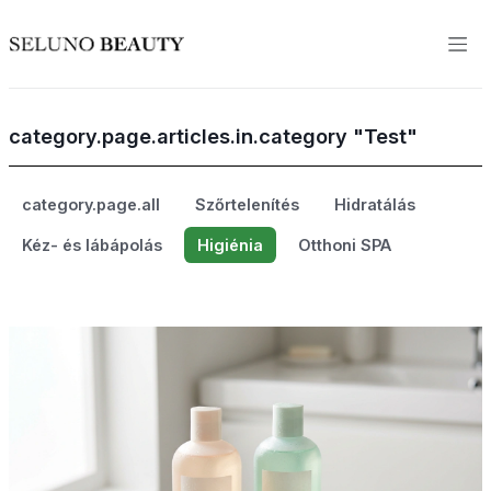
category.page.articles.in.category "Test"
category.page.all
Szőrtelenítés
Hidratálás
Kéz- és lábápolás
Higiénia
Otthoni SPA