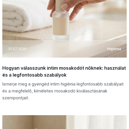
31.07.2026
Higiénia
Hogyan válasszunk intim mosakodót nőknek: használat
és a legfontosabb szabályok
Ismerje meg a gyengéd intim higiénia legfontosabb szabályait
és a megfelelő, kíméletes mosakodó kiválasztásának
szempontjait.