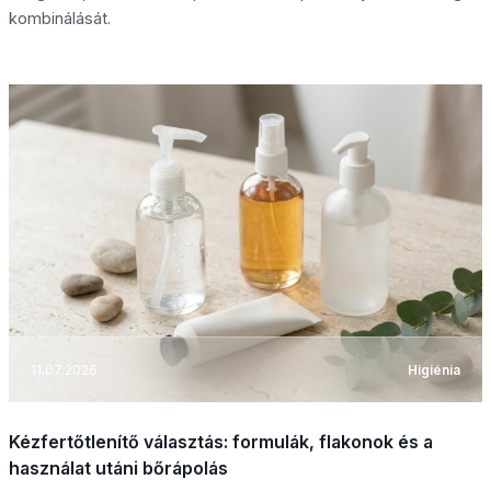
kombinálását.
11.07.2026
Higiénia
Kézfertőtlenítő választás: formulák, flakonok és a
használat utáni bőrápolás