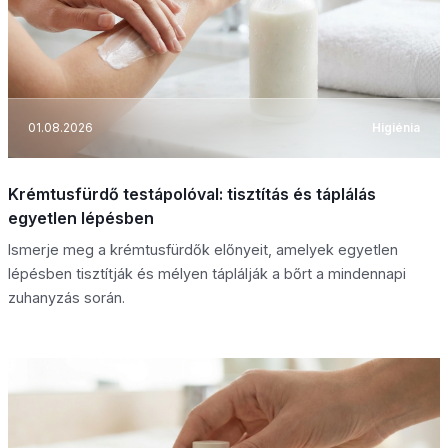
01.08.2026
Higiénia
Krémtusfürdő testápolóval: tisztítás és táplálás
egyetlen lépésben
Ismerje meg a krémtusfürdők előnyeit, amelyek egyetlen
lépésben tisztítják és mélyen táplálják a bőrt a mindennapi
zuhanyzás során.