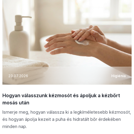
23.07.2026
Higiénia
Hogyan válasszunk kézmosót és ápoljuk a kézbőrt
mosás után
Ismerje meg, hogyan válassza ki a legkíméletesebb kézmosót,
és hogyan ápolja kezeit a puha és hidratált bőr érdekében
minden nap.