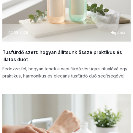
02.08.2026
Higiénia
Tusfürdő szett: hogyan állítsunk össze praktikus és
illatos duót
Fedezze fel, hogyan teheti a napi fürdőzést igazi rituálévá egy
praktikus, harmonikus és elegáns tusfürdő duó segítségével.