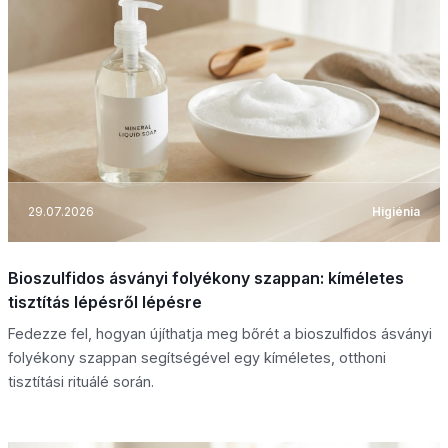
29.07.2026
Higiénia
Bioszulfidos ásványi folyékony szappan: kíméletes
tisztítás lépésről lépésre
Fedezze fel, hogyan újíthatja meg bőrét a bioszulfidos ásványi
folyékony szappan segítségével egy kíméletes, otthoni
tisztítási rituálé során.