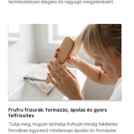
természetesen elegáns és ragyogó megjelenésért.
Frufru frizurák: formázás, ápolás és gyors
felfrissítés
Tudja meg, hogyan tarthatja frufruját mindig tökéletes
formában egyszerű mindennapi ápolási és formázási