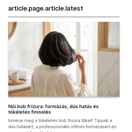
article.page.article.latest
Női bob frizura: formázás, dús hatás és
tökéletes finiselés
Ismerje meg a tökéletes bob frizura titkait! Tippek a
dús hatásért, a professzionális otthoni formázásért és