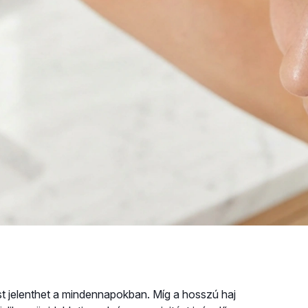
st jelenthet a mindennapokban. Míg a hosszú haj