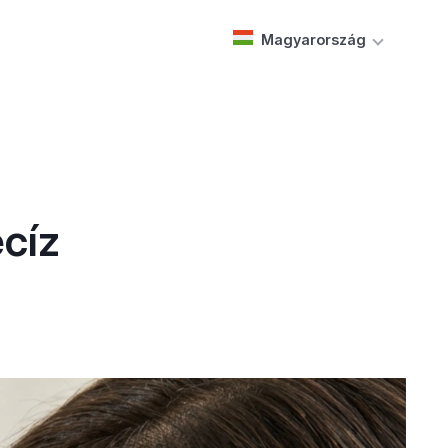
Magyarország
ecíz