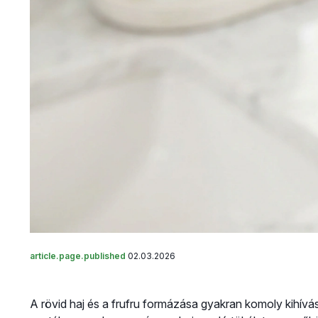
article.page.published
02.03.2026
A rövid haj és a frufru formázása gyakran komoly kihívá