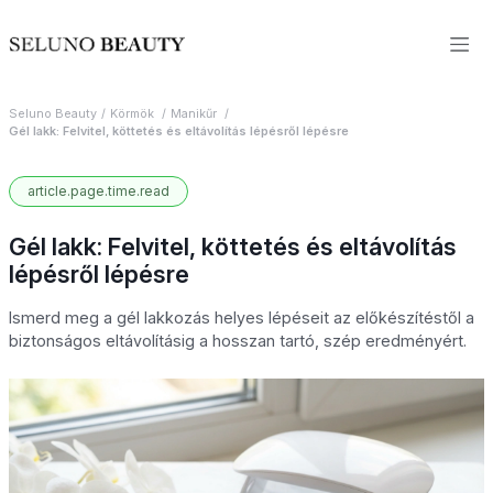
Seluno Beauty
Körmök
Manikűr
Gél lakk: Felvitel, köttetés és eltávolítás lépésről lépésre
article.page.time.read
Gél lakk: Felvitel, köttetés és eltávolítás
lépésről lépésre
Ismerd meg a gél lakkozás helyes lépéseit az előkészítéstől a
biztonságos eltávolításig a hosszan tartó, szép eredményért.