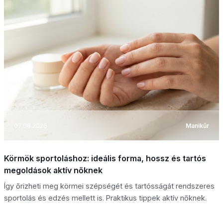
07.08.2026
Manikűr
Körmök sportoláshoz: ideális forma, hossz és tartós
megoldások aktív nőknek
Így őrizheti meg körmei szépségét és tartósságát rendszeres
sportolás és edzés mellett is. Praktikus tippek aktív nőknek.