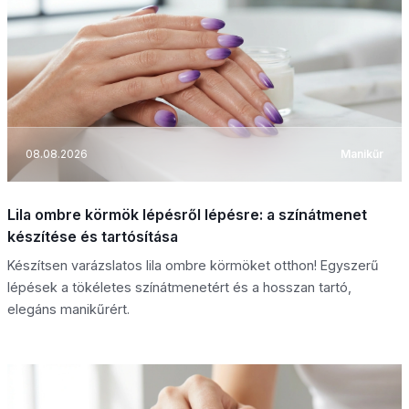
08.08.2026
Manikűr
Lila ombre körmök lépésről lépésre: a színátmenet
készítése és tartósítása
Készítsen varázslatos lila ombre körmöket otthon! Egyszerű
lépések a tökéletes színátmenetért és a hosszan tartó,
elegáns manikűrért.