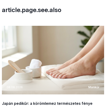
article.page.see.also
08.08.2026
Manikűr
Japán pedikűr: a körömlemez természetes fénye