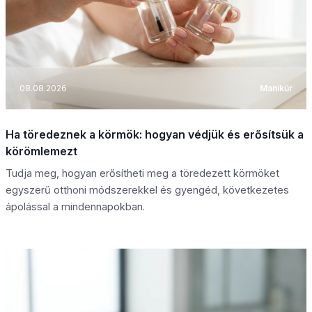
08.08.2026
Manikűr
Ha töredeznek a körmök: hogyan védjük és erősítsük a
körömlemezt
Tudja meg, hogyan erősítheti meg a töredezett körmöket
egyszerű otthoni módszerekkel és gyengéd, következetes
ápolással a mindennapokban.