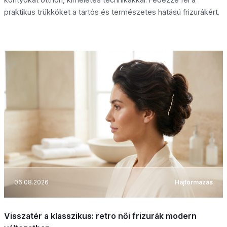
praktikus trükköket a tartós és természetes hatású frizurákért.
06.08.2026
Hajformázás
Visszatér a klasszikus: retro női frizurák modern