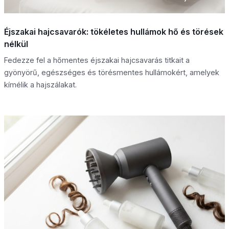
Éjszakai hajcsavarók: tökéletes hullámok hő és törések
nélkül
Fedezze fel a hőmentes éjszakai hajcsavarás titkait a
gyönyörű, egészséges és törésmentes hullámokért, amelyek
kímélik a hajszálakat.