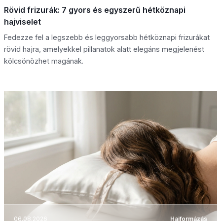
Rövid frizurák: 7 gyors és egyszerű hétköznapi
hajviselet
Fedezze fel a legszebb és leggyorsabb hétköznapi frizurákat
rövid hajra, amelyekkel pillanatok alatt elegáns megjelenést
kölcsönözhet magának.
06.08.2026
Hajformázás