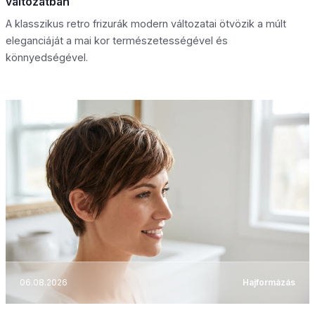
változatban
A klasszikus retro frizurák modern változatai ötvözik a múlt
eleganciáját a mai kor természetességével és
könnyedségével.
06.08.2026
Hajformázás