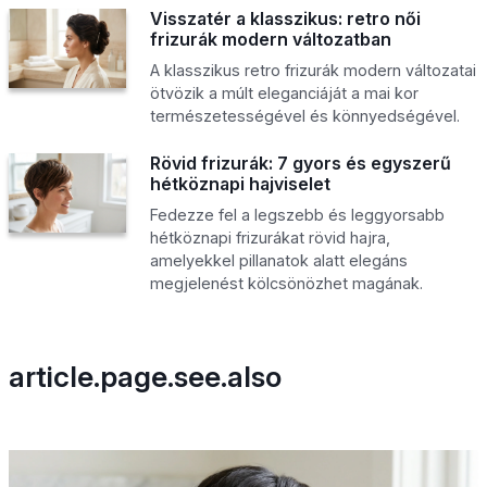
Visszatér a klasszikus: retro női
frizurák modern változatban
A klasszikus retro frizurák modern változatai
ötvözik a múlt eleganciáját a mai kor
természetességével és könnyedségével.
Rövid frizurák: 7 gyors és egyszerű
hétköznapi hajviselet
Fedezze fel a legszebb és leggyorsabb
hétköznapi frizurákat rövid hajra,
amelyekkel pillanatok alatt elegáns
megjelenést kölcsönözhet magának.
article.page.see.also