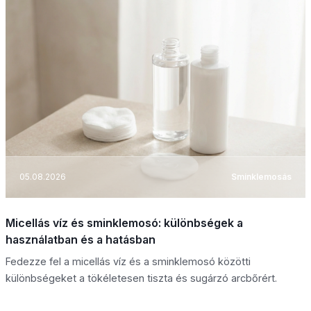
05.08.2026
Sminklemosás
Micellás víz és sminklemosó: különbségek a
használatban és a hatásban
Fedezze fel a micellás víz és a sminklemosó közötti
különbségeket a tökéletesen tiszta és sugárzó arcbőrért.