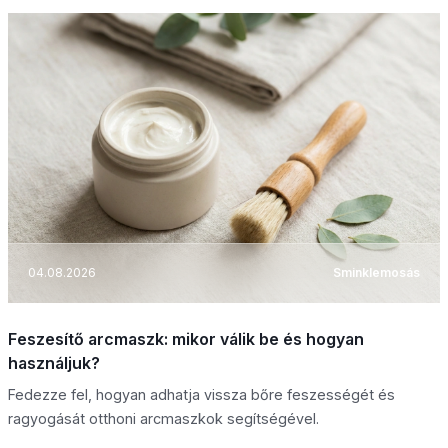
04.08.2026
Sminklemosás
Feszesítő arcmaszk: mikor válik be és hogyan
használjuk?
Fedezze fel, hogyan adhatja vissza bőre feszességét és
ragyogását otthoni arcmaszkok segítségével.