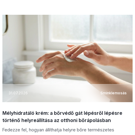
31.07.2026
Sminklemosás
Mélyhidratáló krém: a bőrvédő gát lépésről lépésre
történő helyreállítása az otthoni bőrápolásban
Fedezze fel, hogyan állíthatja helyre bőre természetes