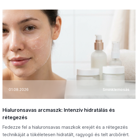
01.08.2026
Sminklemosás
Hialuronsavas arcmaszk: Intenzív hidratálás és
rétegezés
Fedezze fel a hialuronsavas maszkok erejét és a rétegezés
technikáját a tökéletesen hidratált, ragyogó és telt arcbőrért.