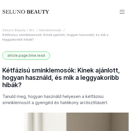
Seluno Beauty
Arc
Sminklemosás
Kétfázisú sminklemosók: Kinek ajánlott, hogyan használd, és mik a
leggyakoribb hibák?
article.page.time.read
Kétfázisú sminklemosók: Kinek ajánlott,
hogyan használd, és mik a leggyakoribb
hibák?
Tanuld meg, hogyan használd helyesen a kétfázisú
sminklemosót a gyengéd és hatékony arctisztításért.