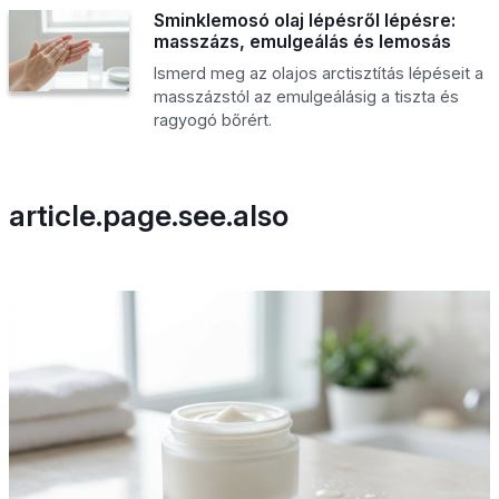
Sminklemosó olaj lépésről lépésre:
masszázs, emulgeálás és lemosás
Ismerd meg az olajos arctisztítás lépéseit a
masszázstól az emulgeálásig a tiszta és
ragyogó bőrért.
article.page.see.also