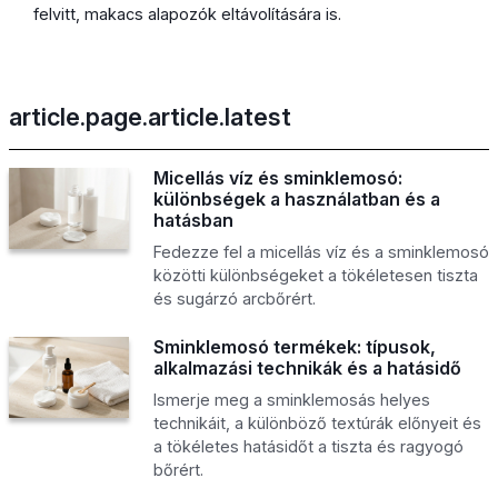
felvitt, makacs alapozók eltávolítására is.
article.page.article.latest
Micellás víz és sminklemosó:
különbségek a használatban és a
hatásban
Fedezze fel a micellás víz és a sminklemosó
közötti különbségeket a tökéletesen tiszta
és sugárzó arcbőrért.
Sminklemosó termékek: típusok,
alkalmazási technikák és a hatásidő
Ismerje meg a sminklemosás helyes
technikáit, a különböző textúrák előnyeit és
a tökéletes hatásidőt a tiszta és ragyogó
bőrért.