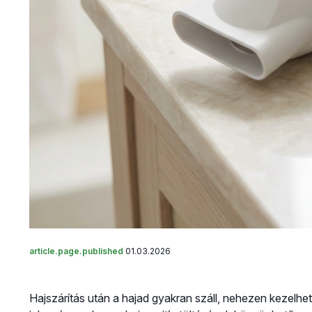
article.page.published
01.03.2026
Hajszárítás után a hajad gyakran száll, nehezen kezelh