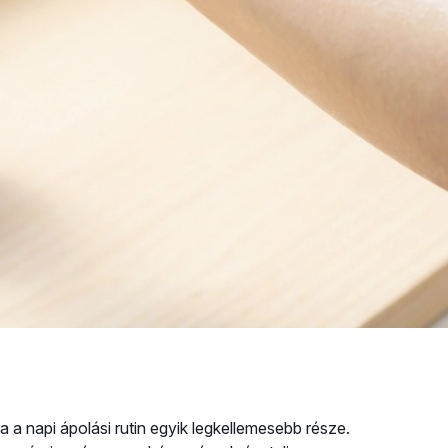
a a napi ápolási rutin egyik legkellemesebb része.