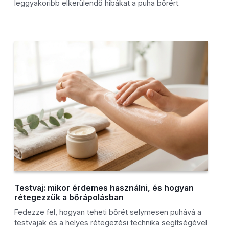
leggyakoribb elkerülendő hibákat a puha bőrért.
Testvaj: mikor érdemes használni, és hogyan
rétegezzük a bőrápolásban
Fedezze fel, hogyan teheti bőrét selymesen puhává a
testvajak és a helyes rétegezési technika segítségével