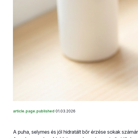
article.page.published
01.03.2026
A puha, selymes és jól hidratált bőr érzése sokak számár