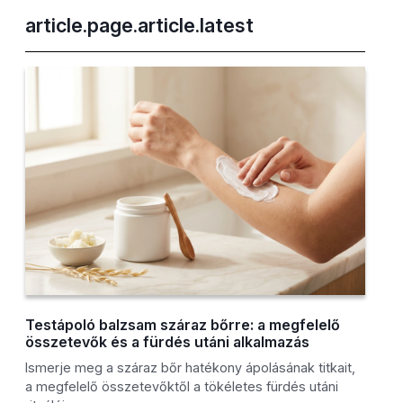
article.page.article.latest
Testápoló balzsam száraz bőrre: a megfelelő
összetevők és a fürdés utáni alkalmazás
Ismerje meg a száraz bőr hatékony ápolásának titkait,
a megfelelő összetevőktől a tökéletes fürdés utáni