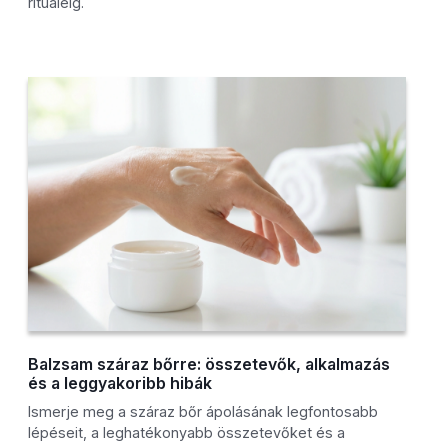
rituáléig.
Balzsam száraz bőrre: összetevők, alkalmazás
és a leggyakoribb hibák
Ismerje meg a száraz bőr ápolásának legfontosabb
lépéseit, a leghatékonyabb összetevőket és a