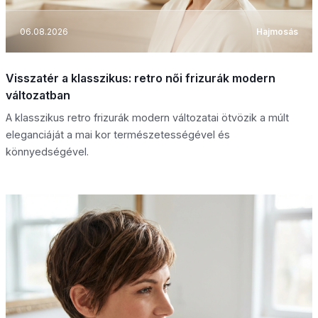
06.08.2026
Hajmosás
Visszatér a klasszikus: retro női frizurák modern
változatban
A klasszikus retro frizurák modern változatai ötvözik a múlt
eleganciáját a mai kor természetességével és
könnyedségével.