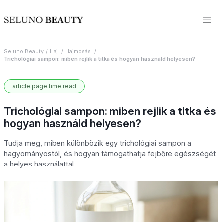
Seluno Beauty
Haj
Hajmosás
Trichológiai sampon: miben rejlik a titka és hogyan használd helyesen?
article.page.time.read
Trichológiai sampon: miben rejlik a titka és
hogyan használd helyesen?
Tudja meg, miben különbözik egy trichológiai sampon a
hagyományostól, és hogyan támogathatja fejbőre egészségét
a helyes használattal.