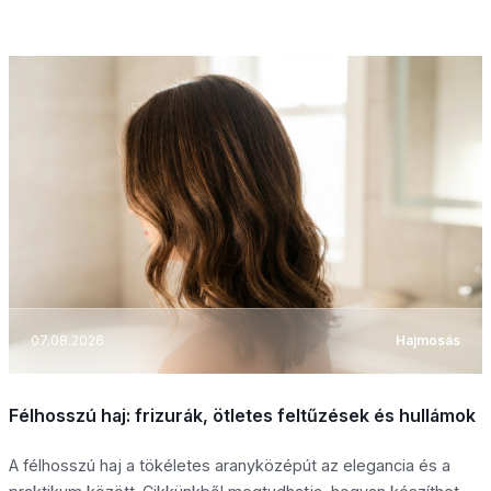
07.08.2026
Hajmosás
Félhosszú haj: frizurák, ötletes feltűzések és hullámok
A félhosszú haj a tökéletes aranyközépút az elegancia és a