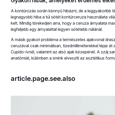
Gyakori hibák, amelyeket érdemes elker
A kontúrozás során könnyű hibázni, de a leggyakoribb t
legnagyobb hiba a túl sötét kontúrceruza használata vil
kelt. Mindig törekedjen arra, hogy a ceruza árnyalata m
legfeljebb egy árnyalattal legyen sötétebb nálánál.
A másik gyakori probléma a természetes ajakvonal draszt
ceruzával csak minimálisan, tizedmilliméterekkel lépje át 
Cupido-ívnél, valamint az alsó ajak közepénél. A száj s
anatómiát, különben a smink elveszíti az esztétikus formá
article.page.see.also