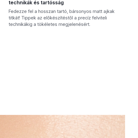
technikák és tartósság
Fedezze fel a hosszan tartó, bársonyos matt ajkak
titkát! Tippek az előkészítéstől a precíz felviteli
technikákig a tökéletes megjelenésért.