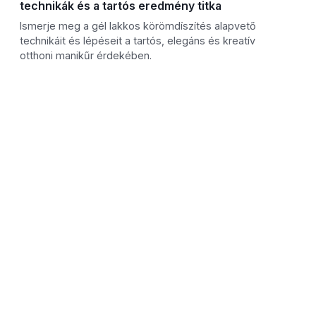
technikák és a tartós eredmény titka
Ismerje meg a gél lakkos körömdíszítés alapvető
technikáit és lépéseit a tartós, elegáns és kreatív
otthoni manikűr érdekében.