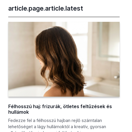
article.page.article.latest
Félhosszú haj: frizurák, ötletes feltűzések és
hullámok
Fedezze fel a félhosszú hajban rejlő számtalan
lehetőséget a lágy hullámoktól a kreatív, gyorsan