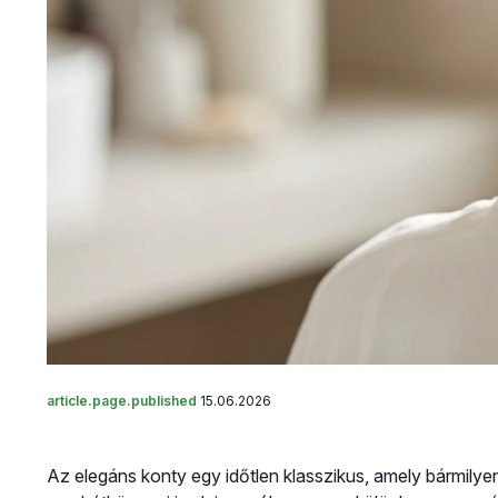
article.page.published
15.06.2026
Az elegáns konty egy időtlen klasszikus, amely bármilyen