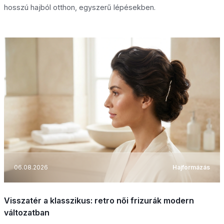
hosszú hajból otthon, egyszerű lépésekben.
06.08.2026
Hajformázás
Visszatér a klasszikus: retro női frizurák modern
változatban