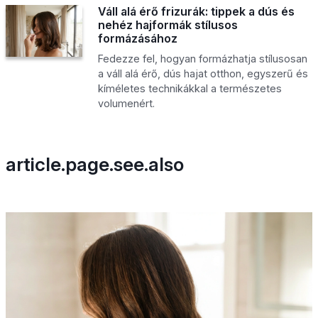
Váll alá érő frizurák: tippek a dús és
nehéz hajformák stílusos
formázásához
Fedezze fel, hogyan formázhatja stílusosan
a váll alá érő, dús hajat otthon, egyszerű és
kíméletes technikákkal a természetes
volumenért.
article.page.see.also