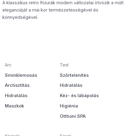
A klasszikus retro frizurák modern változatai ötvözik a múlt
eleganciáját a mai kor természetességével és
könnyedségével.
Arc
Test
Sminklemosás
Szőrtelenítés
Arctisztítás
Hidratálás
Hidratálás
Kéz- és lábápolás
Maszkok
Higiénia
Otthoni SPA