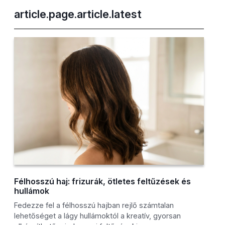
article.page.article.latest
Félhosszú haj: frizurák, ötletes feltűzések és
hullámok
Fedezze fel a félhosszú hajban rejlő számtalan
lehetőséget a lágy hullámoktól a kreatív, gyorsan