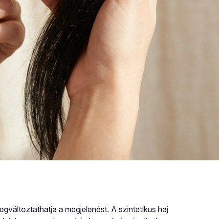
változtathatja a megjelenést. A szintetikus haj