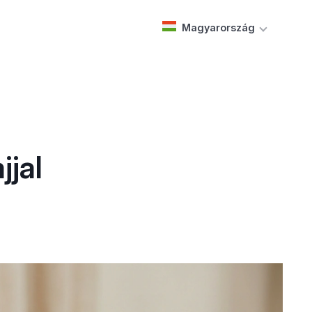
Magyarország
jjal