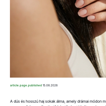
article.page.published
15.06.2026
A dús és hosszú haj sokak álma, amely drámai módon meg