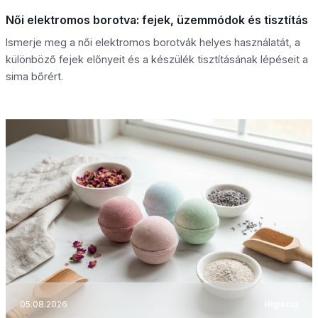
Női elektromos borotva: fejek, üzemmódok és tisztítás
Ismerje meg a női elektromos borotvák helyes használatát, a
különböző fejek előnyeit és a készülék tisztításának lépéseit a
sima bőrért.
05.08.2026
Higiénia