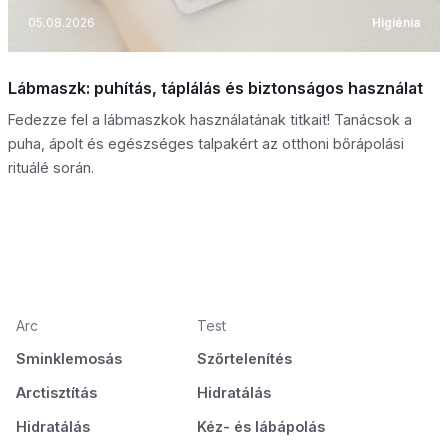
05.08.2026
Higiénia
Lábmaszk: puhítás, táplálás és biztonságos használat
Fedezze fel a lábmaszkok használatának titkait! Tanácsok a
puha, ápolt és egészséges talpakért az otthoni bőrápolási
rituálé során.
Arc
Test
Sminklemosás
Szőrtelenítés
Arctisztítás
Hidratálás
Hidratálás
Kéz- és lábápolás