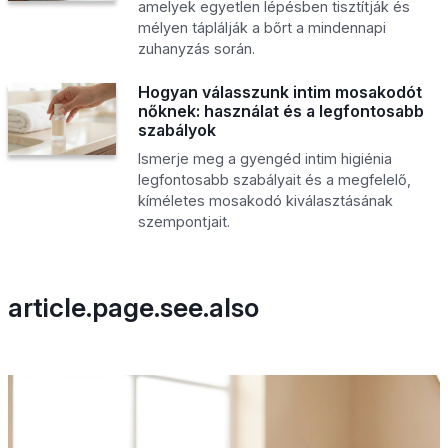
amelyek egyetlen lépésben tisztítják és
mélyen táplálják a bőrt a mindennapi
zuhanyzás során.
Hogyan válasszunk intim mosakodót
nőknek: használat és a legfontosabb
szabályok
Ismerje meg a gyengéd intim higiénia
legfontosabb szabályait és a megfelelő,
kíméletes mosakodó kiválasztásának
szempontjait.
article.page.see.also