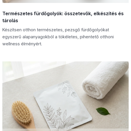
Természetes fürdőgolyók: összetevők, elkészítés és
tárolás
Készítsen otthon természetes, pezsgő fürdőgolyókat
egyszerű alapanyagokból a tökéletes, pihentető otthoni
wellness élményért.