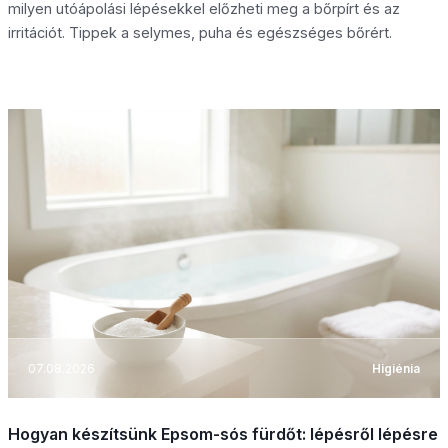
milyen utóápolási lépésekkel előzheti meg a bőrpírt és az
irritációt. Tippek a selymes, puha és egészséges bőrért.
07.08.2026
Higiénia
Hogyan készítsünk Epsom-sós fürdőt: lépésről lépésre