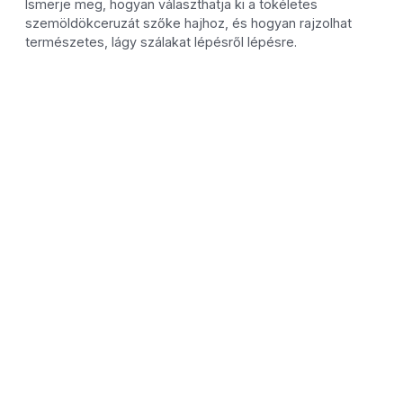
Ismerje meg, hogyan választhatja ki a tökéletes
szemöldökceruzát szőke hajhoz, és hogyan rajzolhat
természetes, lágy szálakat lépésről lépésre.