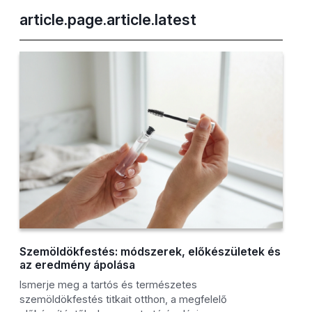
article.page.article.latest
Szemöldökfestés: módszerek, előkészületek és
az eredmény ápolása
Ismerje meg a tartós és természetes
szemöldökfestés titkait otthon, a megfelelő