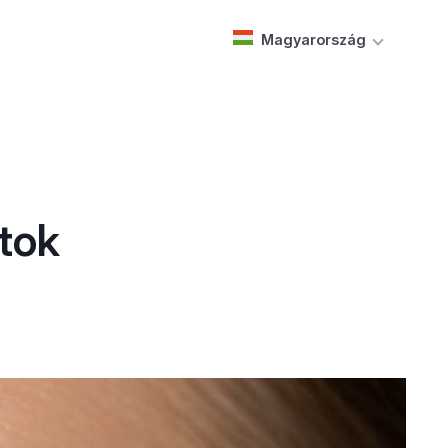
Magyarország
ltok