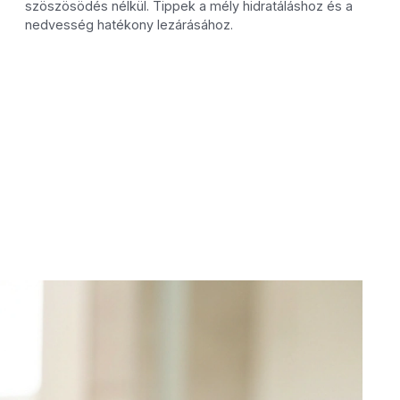
szöszösödés nélkül. Tippek a mély hidratáláshoz és a
nedvesség hatékony lezárásához.