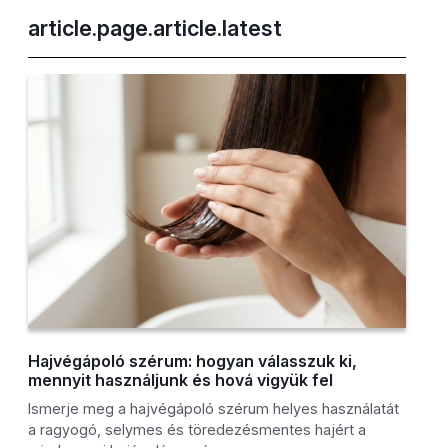
article.page.article.latest
Hajvégápoló szérum: hogyan válasszuk ki,
mennyit használjunk és hová vigyük fel
Ismerje meg a hajvégápoló szérum helyes használatát
a ragyogó, selymes és töredezésmentes hajért a