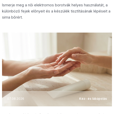
Ismerje meg a női elektromos borotvák helyes használatát, a
különböző fejek előnyeit és a készülék tisztításának lépéseit a
sima bőrért.
07.08.2026
Kéz- és lábápolás