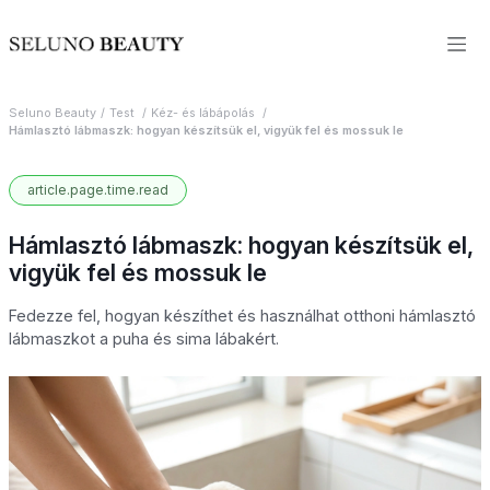
Seluno Beauty
Test
Kéz- és lábápolás
Hámlasztó lábmaszk: hogyan készítsük el, vigyük fel és mossuk le
article.page.time.read
Hámlasztó lábmaszk: hogyan készítsük el,
vigyük fel és mossuk le
Fedezze fel, hogyan készíthet és használhat otthoni hámlasztó
lábmaszkot a puha és sima lábakért.