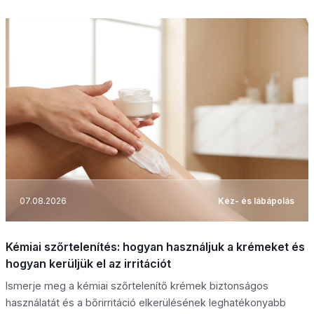
07.08.2026
Kéz- és lábápolás
Kémiai szőrtelenítés: hogyan használjuk a krémeket és
hogyan kerüljük el az irritációt
Ismerje meg a kémiai szőrtelenítő krémek biztonságos
használatát és a bőrirritáció elkerülésének leghatékonyabb