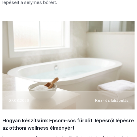
lépéseit a selymes bőrért.
07.08.2026
Kéz- és lábápolás
Hogyan készítsünk Epsom-sós fürdőt: lépésről lépésre
az otthoni wellness élményért