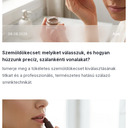
08.08.2026
Ajak
Szemöldökecset: melyiket válasszuk, és hogyan
húzzunk precíz, szálankénti vonalakat?
Ismerje meg a tökéletes szemöldökecset kiválasztásának
titkait és a professzionális, természetes hatású szálazó
sminktechnikát.