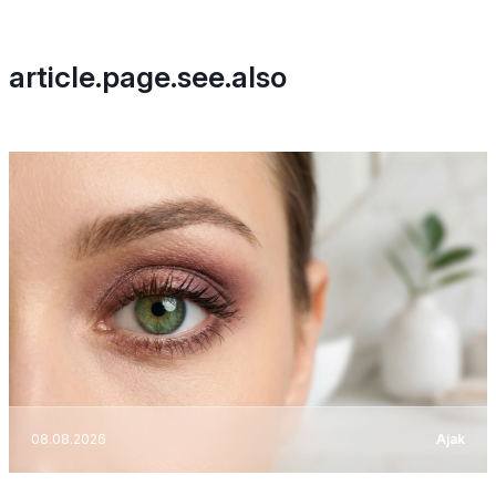
article.page.see.also
08.08.2026
Ajak