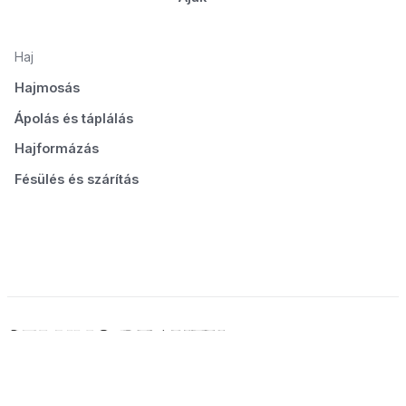
Haj
Hajmosás
Ápolás és táplálás
Hajformázás
Fésülés és szárítás
© 2026 Seluno Beauty