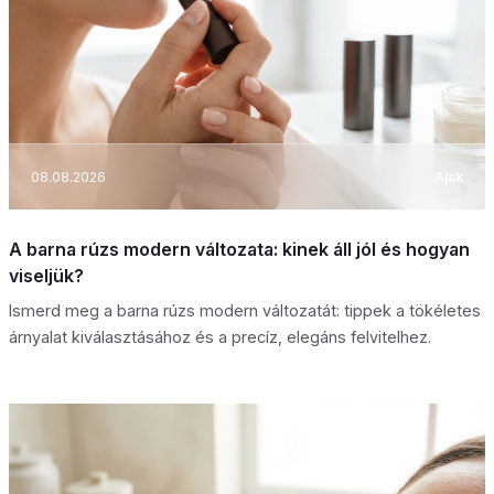
08.08.2026
Ajak
A barna rúzs modern változata: kinek áll jól és hogyan
viseljük?
Ismerd meg a barna rúzs modern változatát: tippek a tökéletes
árnyalat kiválasztásához és a precíz, elegáns felvitelhez.