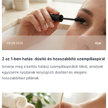
08.08.2026
Ajak
2 az 1-ben hatás: dúsító és hosszabbító szempillaspirál
Ismerje meg a kettős hatású szempillaspirálok titkát, amelyek
egyszerre nyújtanak lenyűgöző dúsítást és elegáns
hosszabbítást pilláinak.