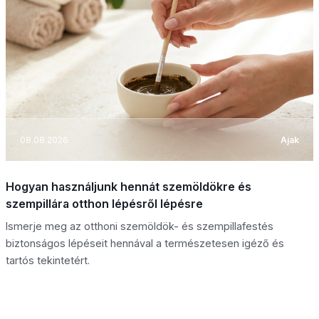
08.08.2026
Ajak
Hogyan használjunk hennát szemöldökre és
szempillára otthon lépésről lépésre
Ismerje meg az otthoni szemöldök- és szempillafestés
biztonságos lépéseit hennával a természetesen igéző és
tartós tekintetért.