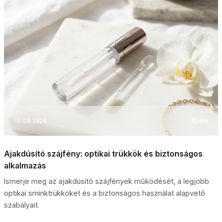
05.08.2026
Szem
Ajakdúsító szájfény: optikai trükkök és biztonságos
alkalmazás
Ismerje meg az ajakdúsító szájfények működését, a legjobb
optikai sminktrükköket és a biztonságos használat alapvető
szabályait.