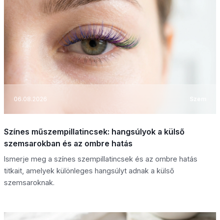
06.08.2026
Szem
Színes műszempillatincsek: hangsúlyok a külső
szemsarokban és az ombre hatás
Ismerje meg a színes szempillatincsek és az ombre hatás
titkait, amelyek különleges hangsúlyt adnak a külső
szemsaroknak.