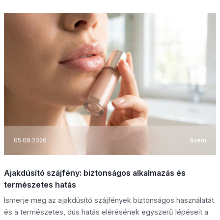
05.08.2026
Szem
Ajakdúsító szájfény: biztonságos alkalmazás és
természetes hatás
Ismerje meg az ajakdúsító szájfények biztonságos használatát
és a természetes, dús hatás elérésének egyszerű lépéseit a