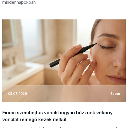
mindennapokban.
05.08.2026
Szem
Finom szemhéjtus vonal: hogyan húzzunk vékony
vonalat remegő kezek nélkül