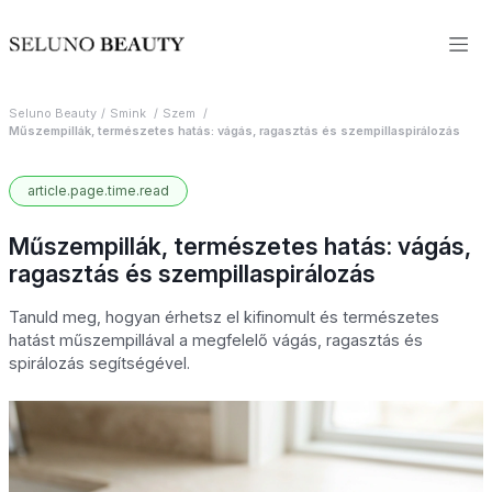
Seluno Beauty
Smink
Szem
Műszempillák, természetes hatás: vágás, ragasztás és szempillaspirálozás
article.page.time.read
Műszempillák, természetes hatás: vágás,
ragasztás és szempillaspirálozás
Tanuld meg, hogyan érhetsz el kifinomult és természetes
hatást műszempillával a megfelelő vágás, ragasztás és
spirálozás segítségével.