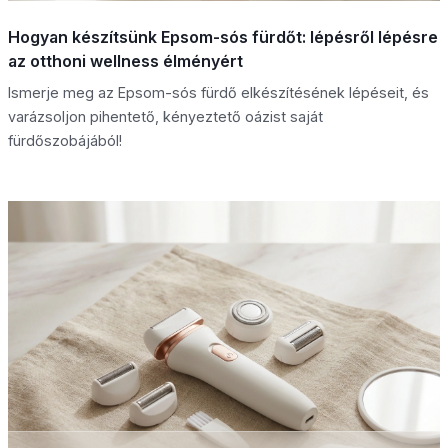
Hogyan készítsünk Epsom-sós fürdőt: lépésről lépésre
az otthoni wellness élményért
Ismerje meg az Epsom-sós fürdő elkészítésének lépéseit, és
varázsoljon pihentető, kényeztető oázist saját
fürdőszobájából!