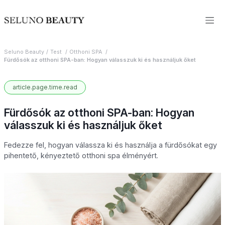
Seluno Beauty
Test
Otthoni SPA
Fürdősók az otthoni SPA-ban: Hogyan válasszuk ki és használjuk őket
article.page.time.read
Fürdősók az otthoni SPA-ban: Hogyan
válasszuk ki és használjuk őket
Fedezze fel, hogyan válassza ki és használja a fürdősókat egy
pihentető, kényeztető otthoni spa élményért.