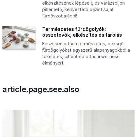
elkészítésének lépéseit, és varázsoljon
pihentető, kényeztető oázist saját
fürdőszobájából!
Természetes fürdőgolyók:
összetevők, elkészítés és tárolás
Készítsen otthon természetes, pezsgő
fürdőgolyókat egyszerű alapanyagokból a
tökéletes, pihentető otthoni wellness
élményért.
article.page.see.also