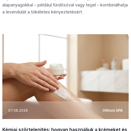
alapanyagokkal – például fürdősóval vagy tejjel – kombinálhatja
a levendulát a tökéletes kényeztetésért.
07.08.2026
Otthoni SPA
Kémiai szőrtelenítés: hogyan használjuk a krémeket és