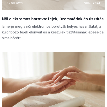
07.08.2026
Otthoni SPA
Női elektromos borotva: fejek, üzemmódok és tisztítás
Ismerje meg a női elektromos borotvák helyes használatát, a
különböző fejek előnyeit és a készülék tisztításának lépéseit a
sima bőrért.