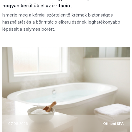
hogyan kerüljük el az irritációt
Ismerje meg a kémiai szőrtelenítő krémek biztonságos
használatát és a bőrirritáció elkerülésének leghatékonyabb
lépéseit a selymes bőrért.
07.08.2026
Otthoni SPA