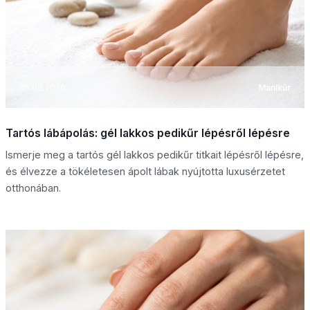
05.08.2026
Manikűr
Tartós lábápolás: gél lakkos pedikűr lépésről lépésre
Ismerje meg a tartós gél lakkos pedikűr titkait lépésről lépésre,
és élvezze a tökéletesen ápolt lábak nyújtotta luxusérzetet
otthonában.