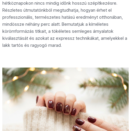
hétköznapokon nincs mindig időnk hosszú szépítkezésre.
Részletes útmutatónkból megtudhatja, hogyan érhet el
professzionális, természetes hatású eredményt otthonában,
mindössze néhány perc alatt. Bemutatjuk a kíméletes
körömformázás titkait, a tökéletes semleges árnyalatok
kiválasztását és azokat az expressz technikákat, amelyekkel a
lakk tartós és ragyogó marad.