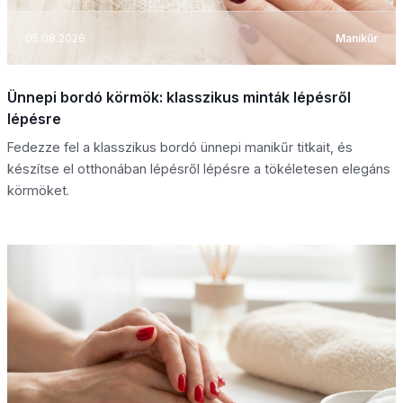
05.08.2026
Manikűr
Ünnepi bordó körmök: klasszikus minták lépésről
lépésre
Fedezze fel a klasszikus bordó ünnepi manikűr titkait, és
készítse el otthonában lépésről lépésre a tökéletesen elegáns
körmöket.