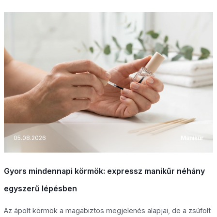
05.08.2026
Manikűr
Gyors mindennapi körmök: expressz manikűr néhány
egyszerű lépésben
Az ápolt körmök a magabiztos megjelenés alapjai, de a zsúfolt