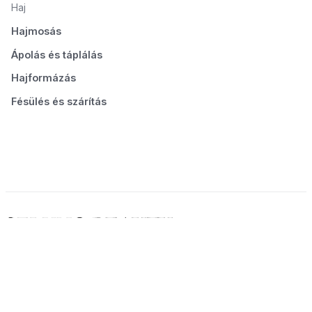
Haj
Hajmosás
Ápolás és táplálás
Hajformázás
Fésülés és szárítás
© 2026 Seluno Beauty