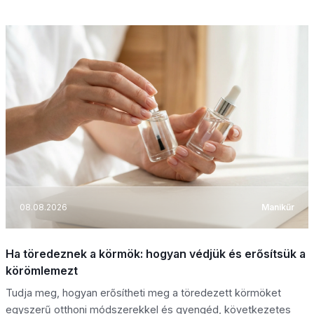
08.08.2026
Manikűr
Ha töredeznek a körmök: hogyan védjük és erősítsük a
körömlemezt
Tudja meg, hogyan erősítheti meg a töredezett körmöket
egyszerű otthoni módszerekkel és gyengéd, következetes