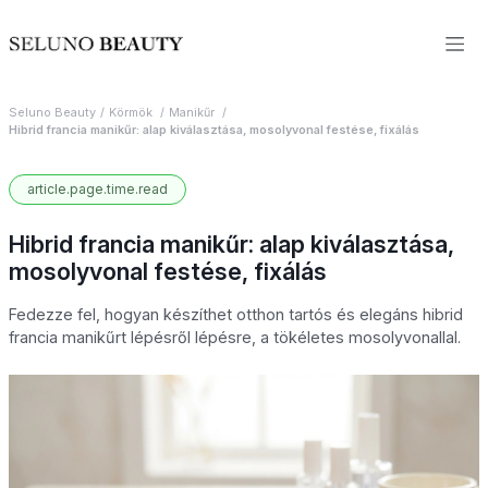
Seluno Beauty
Körmök
Manikűr
Hibrid francia manikűr: alap kiválasztása, mosolyvonal festése, fixálás
article.page.time.read
Hibrid francia manikűr: alap kiválasztása,
mosolyvonal festése, fixálás
Fedezze fel, hogyan készíthet otthon tartós és elegáns hibrid
francia manikűrt lépésről lépésre, a tökéletes mosolyvonallal.