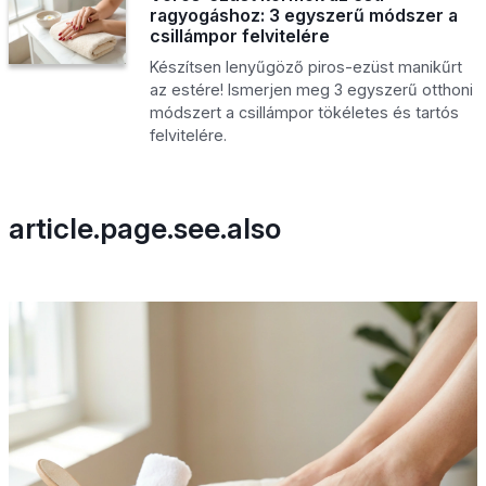
ragyogáshoz: 3 egyszerű módszer a
csillámpor felvitelére
Készítsen lenyűgöző piros-ezüst manikűrt
az estére! Ismerjen meg 3 egyszerű otthoni
módszert a csillámpor tökéletes és tartós
felvitelére.
article.page.see.also