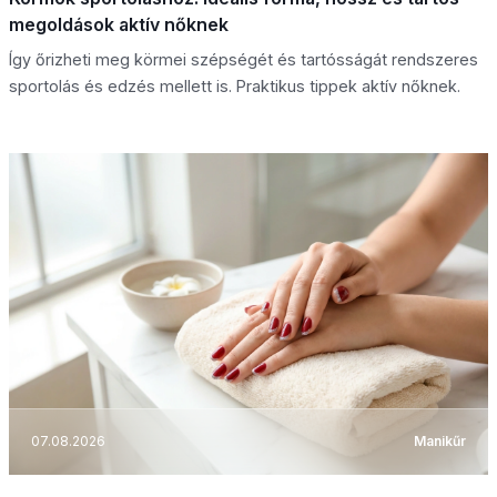
megoldások aktív nőknek
Így őrizheti meg körmei szépségét és tartósságát rendszeres
sportolás és edzés mellett is. Praktikus tippek aktív nőknek.
07.08.2026
Manikűr