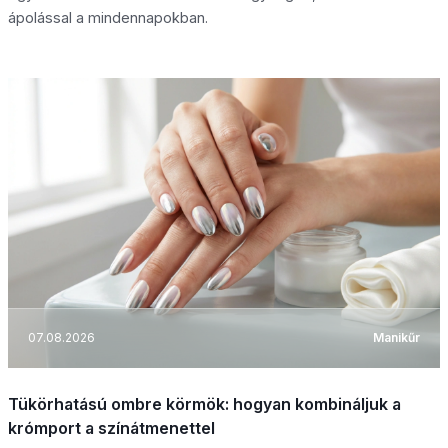
ápolással a mindennapokban.
07.08.2026
Manikűr
Tükörhatású ombre körmök: hogyan kombináljuk a
krómport a színátmenettel