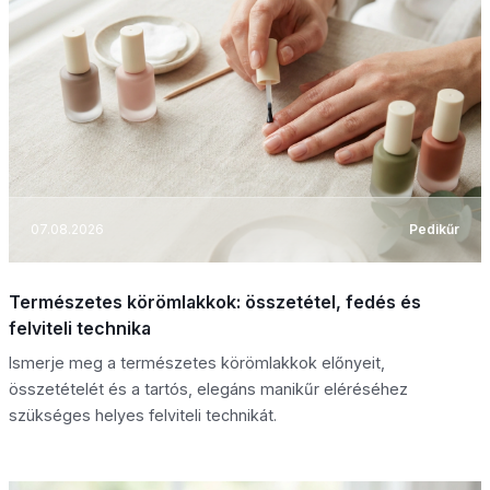
07.08.2026
Pedikűr
Természetes körömlakkok: összetétel, fedés és
felviteli technika
Ismerje meg a természetes körömlakkok előnyeit,
összetételét és a tartós, elegáns manikűr eléréséhez
szükséges helyes felviteli technikát.