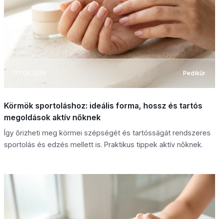
07.08.2026
Pedikűr
Körmök sportoláshoz: ideális forma, hossz és tartós
megoldások aktív nőknek
Így őrizheti meg körmei szépségét és tartósságát rendszeres
sportolás és edzés mellett is. Praktikus tippek aktív nőknek.