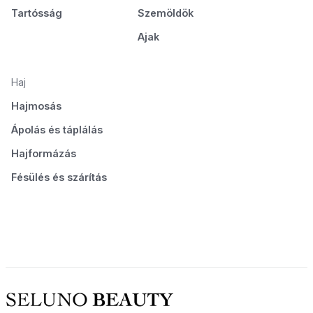
Tartósság
Szemöldök
Ajak
Haj
Hajmosás
Ápolás és táplálás
Hajformázás
Fésülés és szárítás