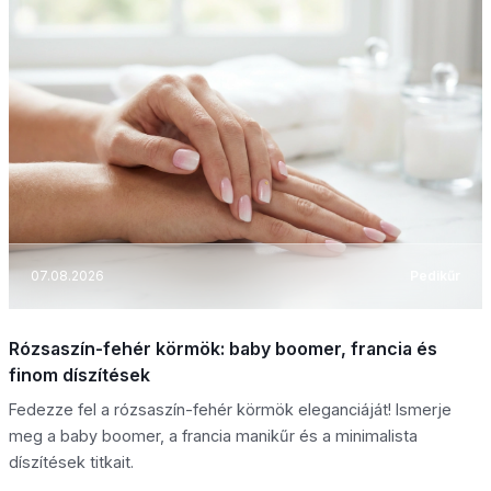
07.08.2026
Pedikűr
Rózsaszín-fehér körmök: baby boomer, francia és
finom díszítések
Fedezze fel a rózsaszín-fehér körmök eleganciáját! Ismerje
meg a baby boomer, a francia manikűr és a minimalista
díszítések titkait.