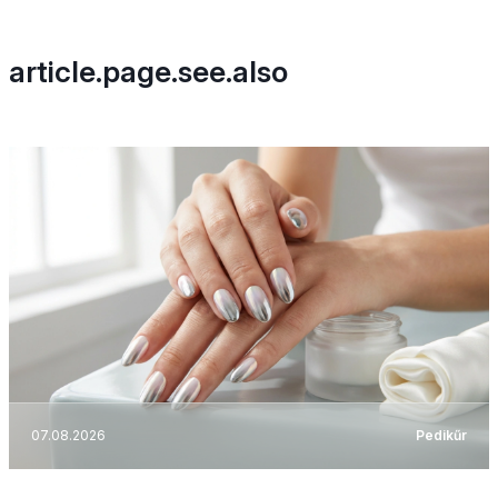
article.page.see.also
07.08.2026
Pedikűr