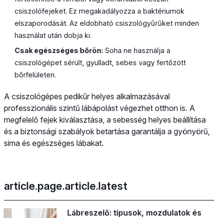
csiszolófejeket. Ez megakadályozza a baktériumok
elszaporodását. Az eldobható csiszológyűrűket minden
használat után dobja ki.
Csak egészséges bőrön:
Soha ne használja a
csiszológépet sérült, gyulladt, sebes vagy fertőzött
bőrfelületen.
A csiszológépes pedikűr helyes alkalmazásával
professzionális szintű lábápolást végezhet otthon is. A
megfelelő fejek kiválasztása, a sebesség helyes beállítása
és a biztonsági szabályok betartása garantálja a gyönyörű,
sima és egészséges lábakat.
article.page.article.latest
Lábreszelő: típusok, mozdulatok és