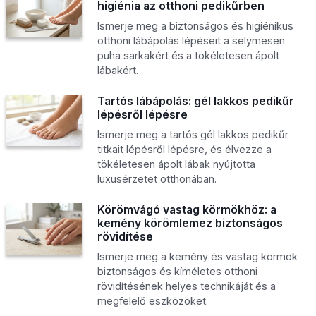
higiénia az otthoni pedikűrben
Ismerje meg a biztonságos és higiénikus
otthoni lábápolás lépéseit a selymesen
puha sarkakért és a tökéletesen ápolt
lábakért.
Tartós lábápolás: gél lakkos pedikűr
lépésről lépésre
Ismerje meg a tartós gél lakkos pedikűr
titkait lépésről lépésre, és élvezze a
tökéletesen ápolt lábak nyújtotta
luxusérzetet otthonában.
Körömvágó vastag körmökhöz: a
kemény körömlemez biztonságos
rövidítése
Ismerje meg a kemény és vastag körmök
biztonságos és kíméletes otthoni
rövidítésének helyes technikáját és a
megfelelő eszközöket.