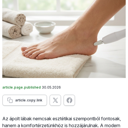
article.page.published
30.05.2026
article.copy.link
Az ápolt lábak nemcsak esztétikai szempontból fontosak,
hanem a komfortérzetünkhöz is hozzájárulnak. A modern