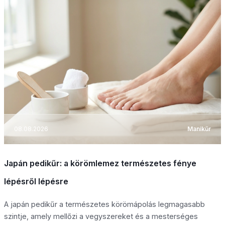
08.08.2026
Manikűr
Japán pedikűr: a körömlemez természetes fénye
lépésről lépésre
A japán pedikűr a természetes körömápolás legmagasabb
szintje, amely mellőzi a vegyszereket és a mesterséges