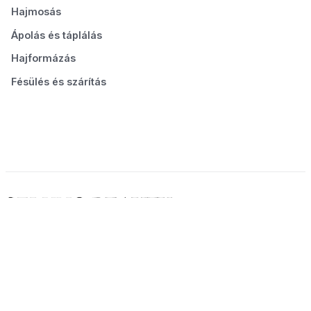
Hajmosás
Ápolás és táplálás
Hajformázás
Fésülés és szárítás
© 2026 Seluno Beauty