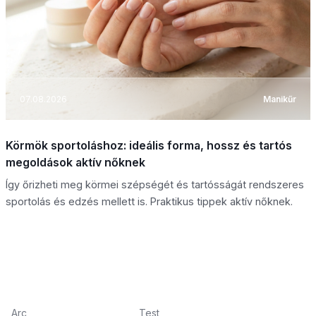
07.08.2026
Manikűr
Körmök sportoláshoz: ideális forma, hossz és tartós
megoldások aktív nőknek
Így őrizheti meg körmei szépségét és tartósságát rendszeres
sportolás és edzés mellett is. Praktikus tippek aktív nőknek.
Arc
Test