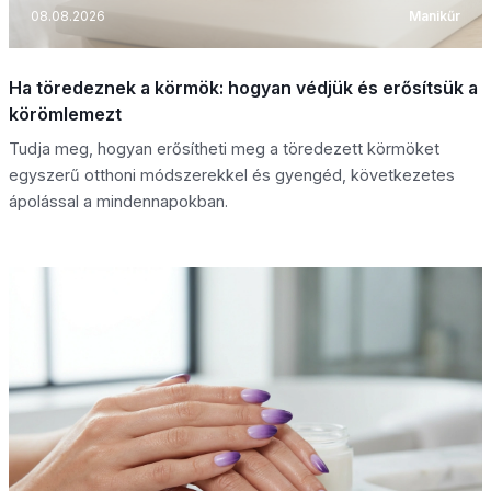
08.08.2026
Manikűr
Ha töredeznek a körmök: hogyan védjük és erősítsük a
körömlemezt
Tudja meg, hogyan erősítheti meg a töredezett körmöket
egyszerű otthoni módszerekkel és gyengéd, következetes
ápolással a mindennapokban.