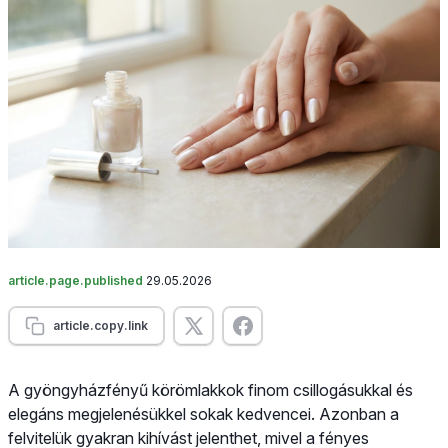
article.page.published
29.05.2026
article.copy.link
A gyöngyházfényű körömlakkok finom csillogásukkal és
elegáns megjelenésükkel sokak kedvencei. Azonban a
felvitelük gyakran kihívást jelenthet, mivel a fényes