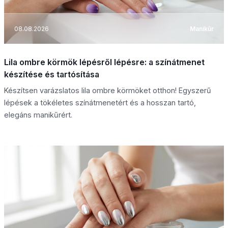
08.08.2026
Manikűr
Lila ombre körmök lépésről lépésre: a színátmenet
készítése és tartósítása
Készítsen varázslatos lila ombre körmöket otthon! Egyszerű
lépések a tökéletes színátmenetért és a hosszan tartó,
elegáns manikűrért.