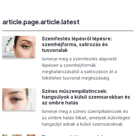
article.page.article.latest
Szemfestés lépésről lépésre:
szemhéjforma, satírozás és
tusvonalak
Ismerje meg a szemfestés alapvető
lépéseit a szemhéjformák
meghatározásától a satírozáson át a
tökéletes tusvonal meghúzásáig.
Színes műszempillatincsek:
hangsúlyok a külső szemsarokban és
az ombre hatás
Ismerje meg a színes szempillatincsek és
az ombre hatás titkait, amelyek különleges
hangsúlyt adnak a külső szemsaroknak.