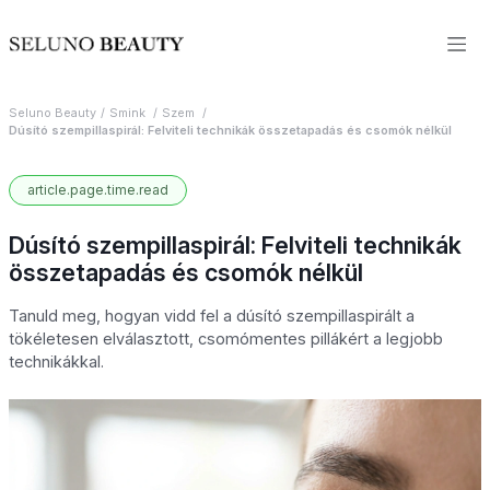
Seluno Beauty
Smink
Szem
Dúsító szempillaspirál: Felviteli technikák összetapadás és csomók nélkül
article.page.time.read
Dúsító szempillaspirál: Felviteli technikák
összetapadás és csomók nélkül
Tanuld meg, hogyan vidd fel a dúsító szempillaspirált a
tökéletesen elválasztott, csomómentes pillákért a legjobb
technikákkal.