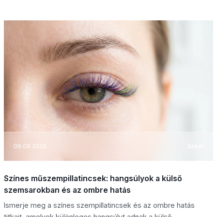
06.08.2026
Szem
Színes műszempillatincsek: hangsúlyok a külső
szemsarokban és az ombre hatás
Ismerje meg a színes szempillatincsek és az ombre hatás
titkait, amelyek különleges hangsúlyt adnak a külső