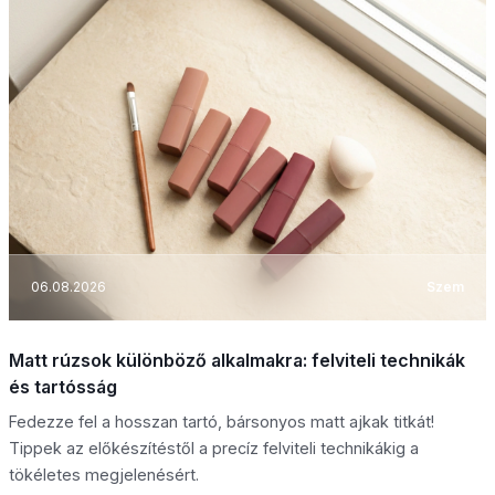
06.08.2026
Szem
Matt rúzsok különböző alkalmakra: felviteli technikák
és tartósság
Fedezze fel a hosszan tartó, bársonyos matt ajkak titkát!
Tippek az előkészítéstől a precíz felviteli technikákig a
tökéletes megjelenésért.