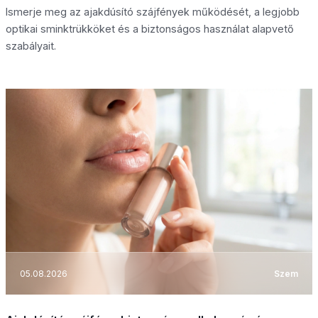
Ismerje meg az ajakdúsító szájfények működését, a legjobb
optikai sminktrükköket és a biztonságos használat alapvető
szabályait.
05.08.2026
Szem