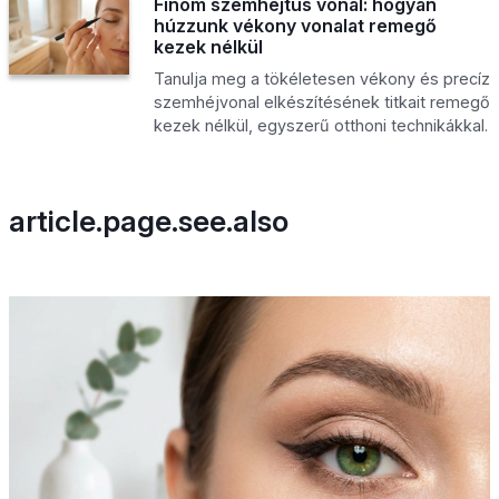
Finom szemhéjtus vonal: hogyan
húzzunk vékony vonalat remegő
kezek nélkül
Tanulja meg a tökéletesen vékony és precíz
szemhéjvonal elkészítésének titkait remegő
kezek nélkül, egyszerű otthoni technikákkal.
article.page.see.also