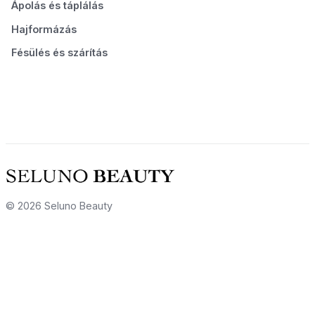
Ápolás és táplálás
Hajformázás
Fésülés és szárítás
© 2026 Seluno Beauty