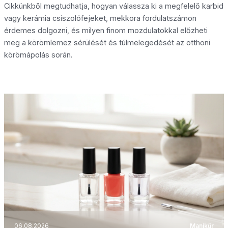
Cikkünkből megtudhatja, hogyan válassza ki a megfelelő karbid
vagy kerámia csiszolófejeket, mekkora fordulatszámon
érdemes dolgozni, és milyen finom mozdulatokkal előzheti
meg a körömlemez sérülését és túlmelegedését az otthoni
körömápolás során.
06.08.2026
Manikűr