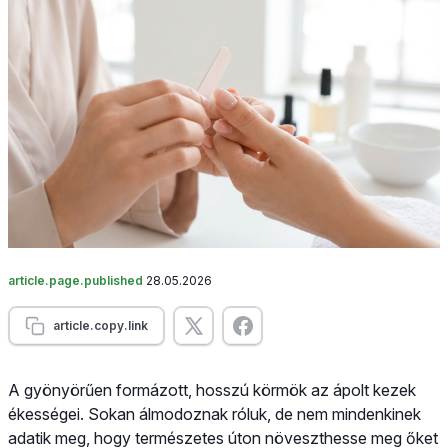
article.page.published
28.05.2026
article.copy.link
A gyönyörűen formázott, hosszú körmök az ápolt kezek
ékességei. Sokan álmodoznak róluk, de nem mindenkinek
adatik meg, hogy természetes úton növeszthesse meg őket