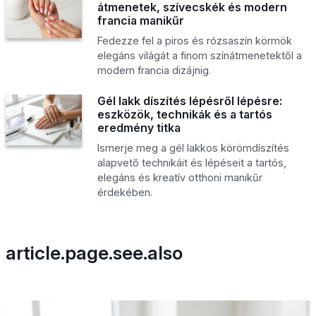
átmenetek, szívecskék és modern
francia manikűr
Fedezze fel a piros és rózsaszín körmök
elegáns világát a finom színátmenetektől a
modern francia dizájnig.
Gél lakk díszítés lépésről lépésre:
eszközök, technikák és a tartós
eredmény titka
Ismerje meg a gél lakkos körömdíszítés
alapvető technikáit és lépéseit a tartós,
elegáns és kreatív otthoni manikűr
érdekében.
article.page.see.also