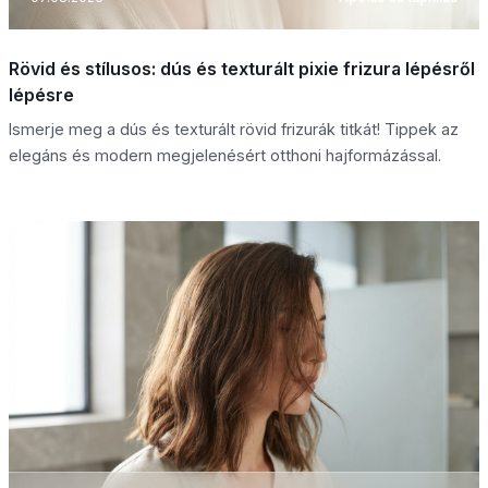
Rövid és stílusos: dús és texturált pixie frizura lépésről
lépésre
Ismerje meg a dús és texturált rövid frizurák titkát! Tippek az
elegáns és modern megjelenésért otthoni hajformázással.