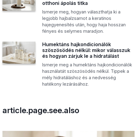
otthoni ápolás titka
Ismerje meg, hogyan választhatja ki a
legjobb hajbalzsamot a keratinos
hajegyenesítés után, hogy haja hosszan
fényes és selymes maradjon.
Humektáns hajkondicionálók
szöszösödés nélkül: mikor válasszuk
és hogyan zárjuk le a hidratálást
Ismerje meg a humektáns hajkondicionálók
használatát szöszösödés nélkül. Tippek a
mély hidratáláshoz és a nedvesség
hatékony lezárásához.
article.page.see.also