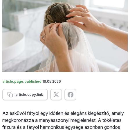
article.page.published
16.05.2026
article.copy.link
Az esküvői fátyol egy időtlen és elegáns kiegészítő, amely
megkoronázza a menyasszonyi megjelenést. A tökéletes
frizura és a fátyol harmonikus egysége azonban gondos