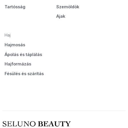
Tartósság
Szemöldök
Ajak
Haj
Hajmosás
Ápolás és táplálás
Hajformázás
Fésülés és szárítás