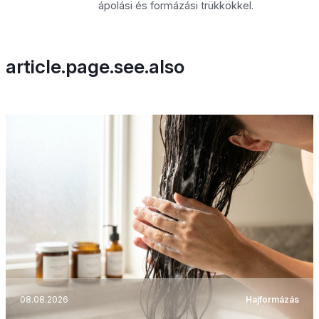
ápolási és formázási trükkökkel.
article.page.see.also
08.08.2026
Hajformázás