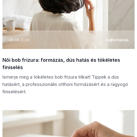
08.08.2026
Hajformázás
Női bob frizura: formázás, dús hatás és tökéletes
finiselés
Ismerje meg a tökéletes bob frizura titkait! Tippek a dús
hatásért, a professzionális otthoni formázásért és a ragyogó
finiselésért.