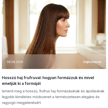
08.08.2026
Hajformázás
Hosszú haj frufruval: hogyan formázzuk és mivel
emeljük ki a formáját
Ismerd meg a hosszú, frufrus haj formázásának és ápolásának
legjobb kíméletes módszereit a természetesen elegáns és
ragyogó megjelenésért.