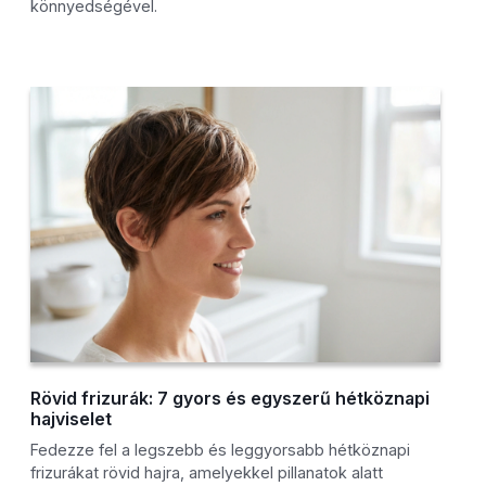
könnyedségével.
Rövid frizurák: 7 gyors és egyszerű hétköznapi
hajviselet
Fedezze fel a legszebb és leggyorsabb hétköznapi
frizurákat rövid hajra, amelyekkel pillanatok alatt