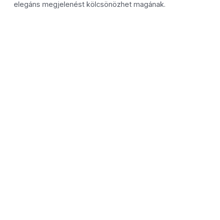
elegáns megjelenést kölcsönözhet magának.