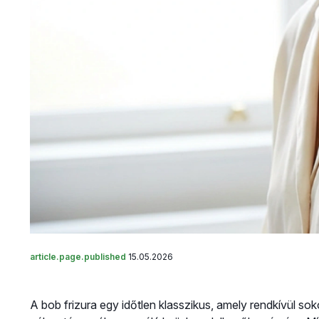
article.page.published
15.05.2026
A bob frizura egy időtlen klasszikus, amely rendkívül s