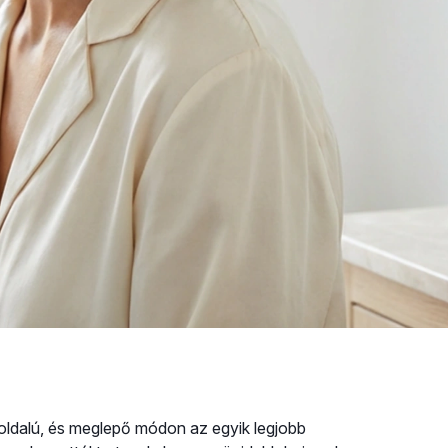
okoldalú, és meglepő módon az egyik legjobb