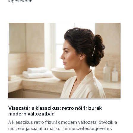
lépésekben.
Visszatér a klasszikus: retro női frizurák
modern változatban
A klasszikus retro frizurák modern változatai ötvözik a
múlt eleganciáját a mai kor természetességével és