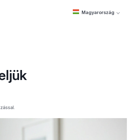
Magyarország
eljük
zással.