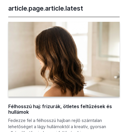
article.page.article.latest
Félhosszú haj: frizurák, ötletes feltűzések és
hullámok
Fedezze fel a félhosszú hajban rejlő számtalan
lehetőséget a lágy hullámoktól a kreatív, gyorsan