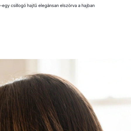
egy csillogó hajtű elegánsan elszórva a hajban