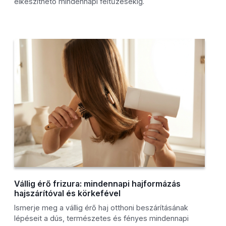
elkészíthető mindennapi feltűzésekig.
Vállig érő frizura: mindennapi hajformázás
hajszárítóval és körkefével
Ismerje meg a vállig érő haj otthoni beszárításának
lépéseit a dús, természetes és fényes mindennapi