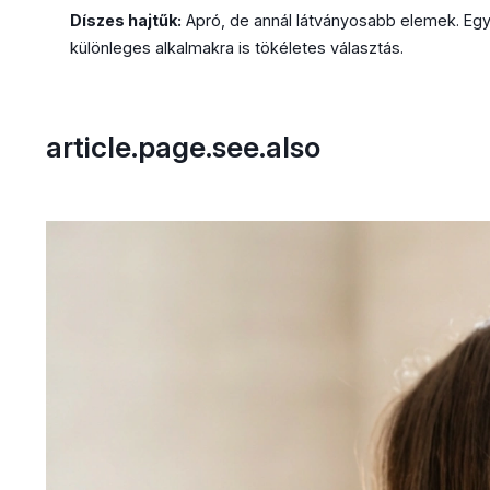
Díszes hajtűk:
Apró, de annál látványosabb elemek. Egy-
különleges alkalmakra is tökéletes választás.
article.page.see.also