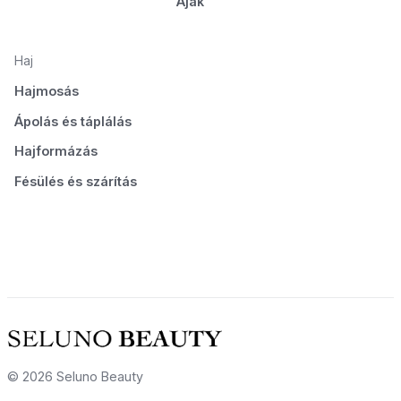
Ajak
Haj
Hajmosás
Ápolás és táplálás
Hajformázás
Fésülés és szárítás
© 2026 Seluno Beauty