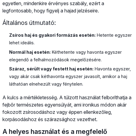
egyetlen, mindenkire érvényes szabály, ezért a
legfontosabb, hogy figyelj a hajad jelzéseire.
Általános útmutató:
Zsíros haj és gyakori formázás esetén:
Hetente egyszer
lehet ideális.
Normál haj esetén:
Kéthetente vagy havonta egyszer
elegendő a felhalmozódások megelőzésére.
Száraz, sérült vagy festett haj esetén:
Havonta egyszer,
vagy akár csak kéthavonta egyszer javasolt, amikor a haj
láthatóan elnehezült vagy fénytelen.
A kulcs a mértékletesség. A túlzott használat felboríthatja a
fejbőr természetes egyensúlyát, ami ironikus módon akár
fokozott zsírosodáshoz vagy éppen ellenkezőleg,
korpásodáshoz és szárazsághoz vezethet.
A helyes használat és a megfelelő