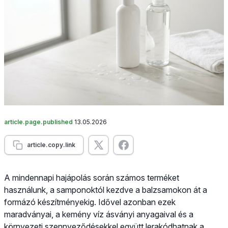
article.page.published
13.05.2026
article.copy.link
A mindennapi hajápolás során számos terméket
használunk, a samponoktól kezdve a balzsamokon át a
formázó készítményekig. Idővel azonban ezek
maradványai, a kemény víz ásványi anyagaival és a
környezeti szennyeződésekkel együtt lerakódhatnak a