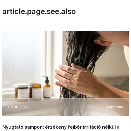
article.page.see.also
08.08.2026
Hajmosás
Nyugtató sampon: érzékeny fejbőr irritáció nélkül a