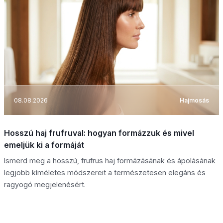
08.08.2026
Hajmosás
Hosszú haj frufruval: hogyan formázzuk és mivel
emeljük ki a formáját
Ismerd meg a hosszú, frufrus haj formázásának és ápolásának
legjobb kíméletes módszereit a természetesen elegáns és
ragyogó megjelenésért.