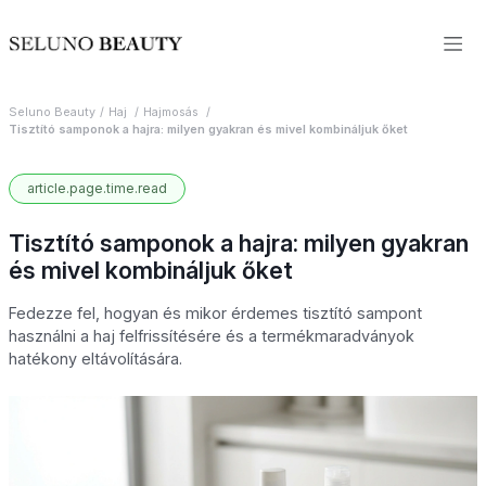
Seluno Beauty
Haj
Hajmosás
Tisztító samponok a hajra: milyen gyakran és mivel kombináljuk őket
article.page.time.read
Tisztító samponok a hajra: milyen gyakran
és mivel kombináljuk őket
Fedezze fel, hogyan és mikor érdemes tisztító sampont
használni a haj felfrissítésére és a termékmaradványok
hatékony eltávolítására.