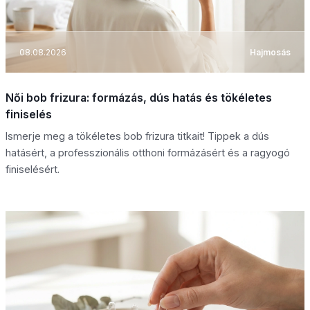
08.08.2026
Hajmosás
Női bob frizura: formázás, dús hatás és tökéletes
finiselés
Ismerje meg a tökéletes bob frizura titkait! Tippek a dús
hatásért, a professzionális otthoni formázásért és a ragyogó
finiselésért.