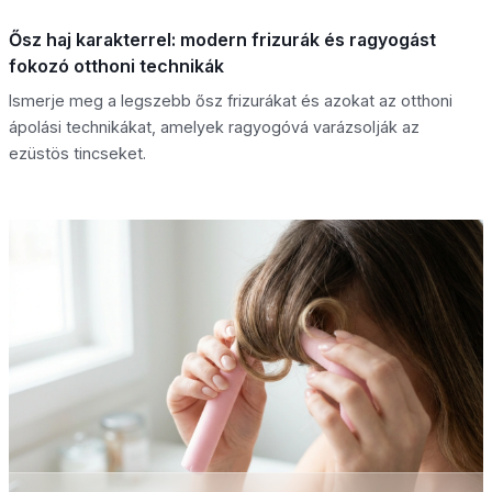
Ősz haj karakterrel: modern frizurák és ragyogást
fokozó otthoni technikák
Ismerje meg a legszebb ősz frizurákat és azokat az otthoni
ápolási technikákat, amelyek ragyogóvá varázsolják az
ezüstös tincseket.