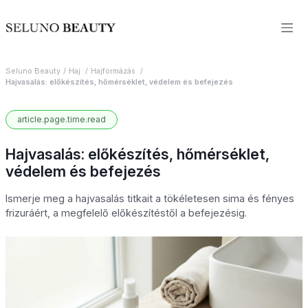
Seluno Beauty
Haj
Hajformázás
Hajvasalás: előkészítés, hőmérséklet, védelem és befejezés
article.page.time.read
Hajvasalás: előkészítés, hőmérséklet,
védelem és befejezés
Ismerje meg a hajvasalás titkait a tökéletesen sima és fényes
frizuráért, a megfelelő előkészítéstől a befejezésig.