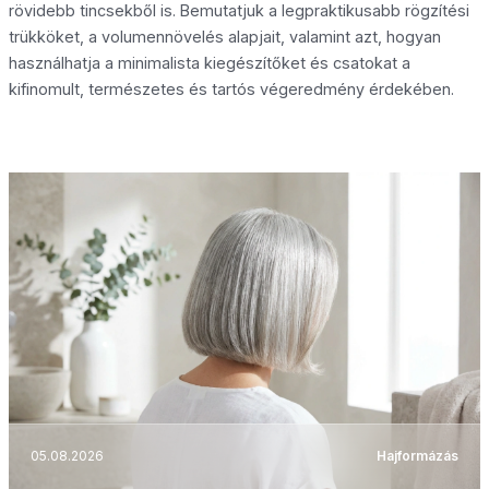
rövidebb tincsekből is. Bemutatjuk a legpraktikusabb rögzítési
trükköket, a volumennövelés alapjait, valamint azt, hogyan
használhatja a minimalista kiegészítőket és csatokat a
kifinomult, természetes és tartós végeredmény érdekében.
05.08.2026
Hajformázás