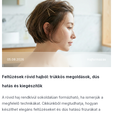
05.08.2026
Hajformázás
Feltűzések rövid hajból: trükkös megoldások, dús
hatás és kiegészítők
A rövid haj rendkívül sokoldalúan formázható, ha ismerjük a
megfelelő technikákat. Cikkünkből megtudhatja, hogyan
készíthet elegáns feltűzéseket és dús hatású frizurákat a