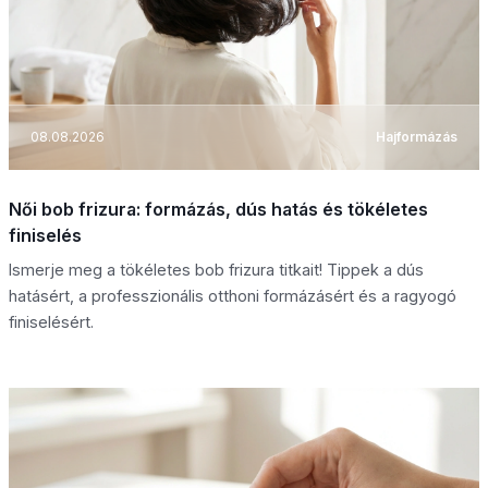
08.08.2026
Hajformázás
Női bob frizura: formázás, dús hatás és tökéletes
finiselés
Ismerje meg a tökéletes bob frizura titkait! Tippek a dús
hatásért, a professzionális otthoni formázásért és a ragyogó
finiselésért.