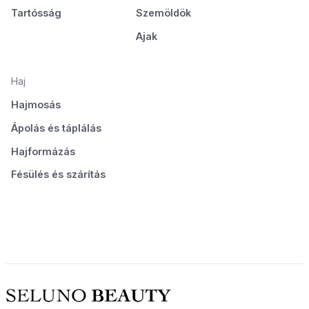
Tartósság
Szemöldök
Ajak
Haj
Hajmosás
Ápolás és táplálás
Hajformázás
Fésülés és szárítás