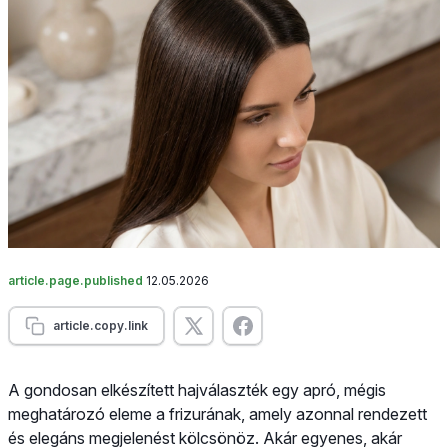
article.page.published
12.05.2026
article.copy.link
A gondosan elkészített hajválaszték egy apró, mégis
meghatározó eleme a frizurának, amely azonnal rendezett
és elegáns megjelenést kölcsönöz. Akár egyenes, akár