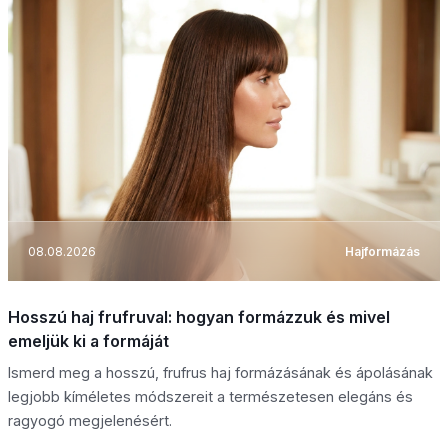
08.08.2026
Hajformázás
Hosszú haj frufruval: hogyan formázzuk és mivel
emeljük ki a formáját
Ismerd meg a hosszú, frufrus haj formázásának és ápolásának
legjobb kíméletes módszereit a természetesen elegáns és
ragyogó megjelenésért.