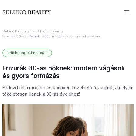
Seluno Beauty
Haj
Hajformázás
Frizurák 30-as nőknek: modern vágások és gyors formázás
article.page.time.read
Frizurák 30-as nőknek: modern vágások
és gyors formázás
Fedezd fel a modern és könnyen kezelhető frizurákat, amelyek
tökéletesen illenek a 30-as éveidhez!