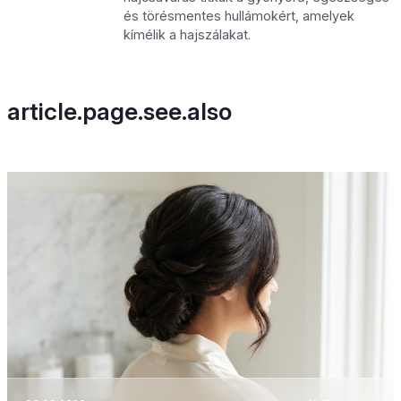
és törésmentes hullámokért, amelyek
kímélik a hajszálakat.
article.page.see.also