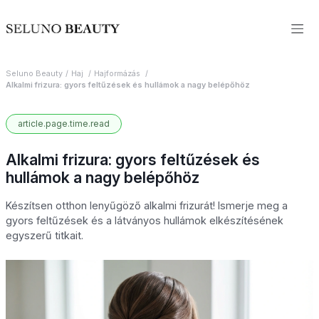
Seluno Beauty
Haj
Hajformázás
Alkalmi frizura: gyors feltűzések és hullámok a nagy belépőhöz
article.page.time.read
Alkalmi frizura: gyors feltűzések és
hullámok a nagy belépőhöz
Készítsen otthon lenyűgöző alkalmi frizurát! Ismerje meg a
gyors feltűzések és a látványos hullámok elkészítésének
egyszerű titkait.