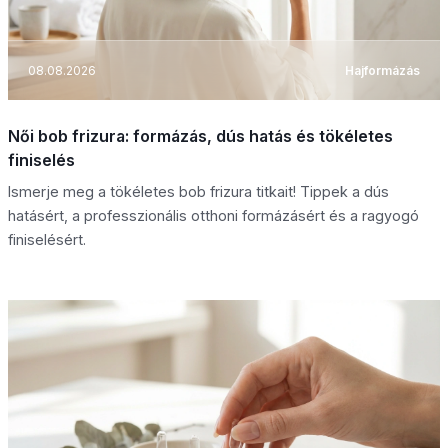
08.08.2026
Hajformázás
Női bob frizura: formázás, dús hatás és tökéletes
finiselés
Ismerje meg a tökéletes bob frizura titkait! Tippek a dús
hatásért, a professzionális otthoni formázásért és a ragyogó
finiselésért.