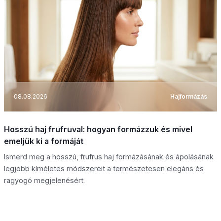
08.08.2026
Hajformázás
Hosszú haj frufruval: hogyan formázzuk és mivel
emeljük ki a formáját
Ismerd meg a hosszú, frufrus haj formázásának és ápolásának
legjobb kíméletes módszereit a természetesen elegáns és
ragyogó megjelenésért.