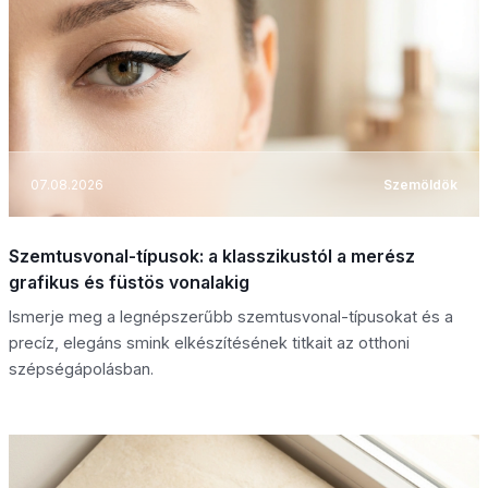
07.08.2026
Szemöldök
Szemtusvonal-típusok: a klasszikustól a merész
grafikus és füstös vonalakig
Ismerje meg a legnépszerűbb szemtusvonal-típusokat és a
precíz, elegáns smink elkészítésének titkait az otthoni
szépségápolásban.