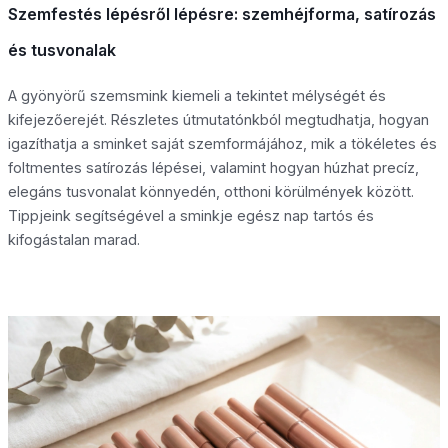
Szemfestés lépésről lépésre: szemhéjforma, satírozás
és tusvonalak
A gyönyörű szemsmink kiemeli a tekintet mélységét és
kifejezőerejét. Részletes útmutatónkból megtudhatja, hogyan
igazíthatja a sminket saját szemformájához, mik a tökéletes és
foltmentes satírozás lépései, valamint hogyan húzhat precíz,
elegáns tusvonalat könnyedén, otthoni körülmények között.
Tippjeink segítségével a sminkje egész nap tartós és
kifogástalan marad.