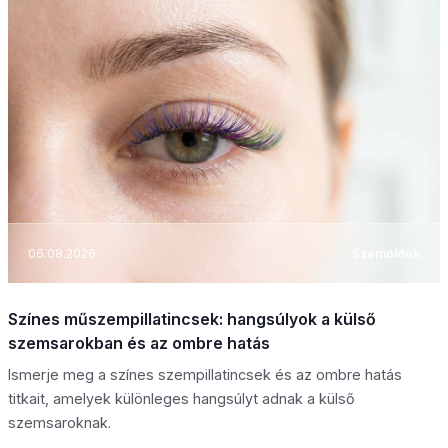
06.08.2026
Szemöldök
Színes műszempillatincsek: hangsúlyok a külső
szemsarokban és az ombre hatás
Ismerje meg a színes szempillatincsek és az ombre hatás
titkait, amelyek különleges hangsúlyt adnak a külső
szemsaroknak.