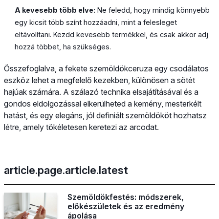
A kevesebb több elve:
Ne feledd, hogy mindig könnyebb
egy kicsit több színt hozzáadni, mint a felesleget
eltávolítani. Kezdd kevesebb termékkel, és csak akkor adj
hozzá többet, ha szükséges.
Összefoglalva, a fekete szemöldökceruza egy csodálatos
eszköz lehet a megfelelő kezekben, különösen a sötét
hajúak számára. A szálazó technika elsajátításával és a
gondos eldolgozással elkerülheted a kemény, mesterkélt
hatást, és egy elegáns, jól definiált szemöldököt hozhatsz
létre, amely tökéletesen keretezi az arcodat.
article.page.article.latest
Szemöldökfestés: módszerek,
előkészületek és az eredmény
ápolása