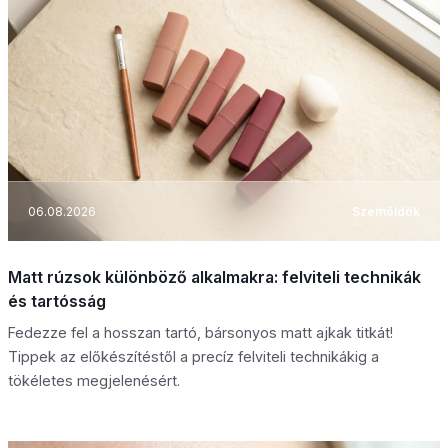
06.08.2026
Szemöldök
Matt rúzsok különböző alkalmakra: felviteli technikák
és tartósság
Fedezze fel a hosszan tartó, bársonyos matt ajkak titkát!
Tippek az előkészítéstől a precíz felviteli technikákig a
tökéletes megjelenésért.