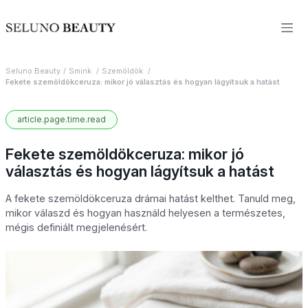
Seluno Beauty
Smink
Szemöldök
Fekete szemöldökceruza: mikor jó választás és hogyan lágyítsuk a hatást
article.page.time.read
Fekete szemöldökceruza: mikor jó
választás és hogyan lágyítsuk a hatást
A fekete szemöldökceruza drámai hatást kelthet. Tanuld meg,
mikor válaszd és hogyan használd helyesen a természetes,
mégis definiált megjelenésért.