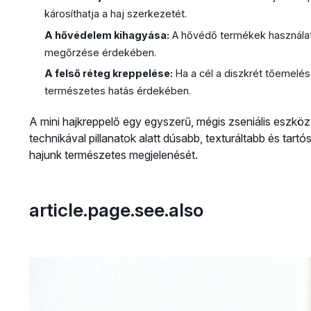
károsíthatja a haj szerkezetét.
A hővédelem kihagyása:
A hővédő termékek használat
megőrzése érdekében.
A felső réteg kreppelése:
Ha a cél a diszkrét tőemelés
természetes hatás érdekében.
A mini hajkreppelő egy egyszerű, mégis zseniális eszkö
technikával pillanatok alatt dúsabb, texturáltabb és tar
hajunk természetes megjelenését.
article.page.see.also