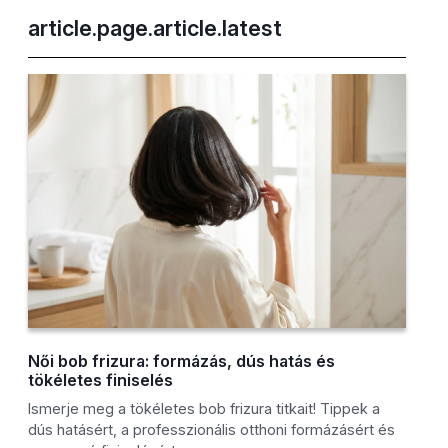
article.page.article.latest
Női bob frizura: formázás, dús hatás és
tökéletes finiselés
Ismerje meg a tökéletes bob frizura titkait! Tippek a
dús hatásért, a professzionális otthoni formázásért és