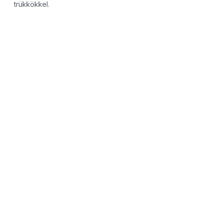
trükkökkel.