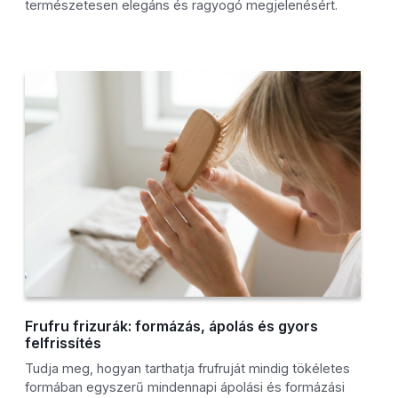
természetesen elegáns és ragyogó megjelenésért.
Frufru frizurák: formázás, ápolás és gyors
felfrissítés
Tudja meg, hogyan tarthatja frufruját mindig tökéletes
formában egyszerű mindennapi ápolási és formázási