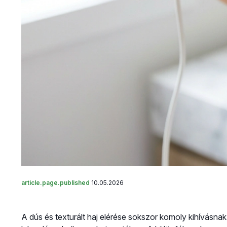
article.page.published
10.05.2026
A dús és texturált haj elérése sokszor komoly kihívásna