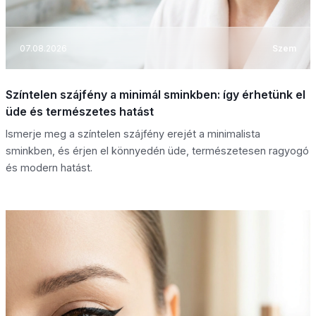
07.08.2026
Szem
Színtelen szájfény a minimál sminkben: így érhetünk el
üde és természetes hatást
Ismerje meg a színtelen szájfény erejét a minimalista
sminkben, és érjen el könnyedén üde, természetesen ragyogó
és modern hatást.