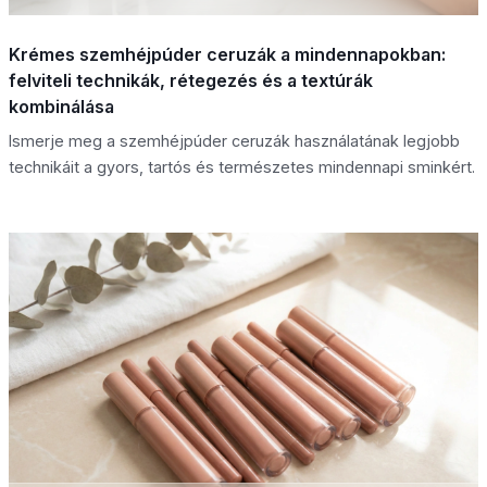
Krémes szemhéjpúder ceruzák a mindennapokban:
felviteli technikák, rétegezés és a textúrák
kombinálása
Ismerje meg a szemhéjpúder ceruzák használatának legjobb
technikáit a gyors, tartós és természetes mindennapi sminkért.