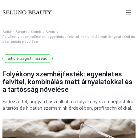
Seluno Beauty
Smink
Szem
Folyékony szemhéjfesték: egyenletes felvitel, kombinálás matt árnyalatokkal és
a tartósság növelése
article.page.time.read
Folyékony szemhéjfesték: egyenletes
felvitel, kombinálás matt árnyalatokkal és
a tartósság növelése
Fedezze fel, hogyan használhatja a folyékony szemhéjfestéket
a tartós és hibátlan szemsmink érdekében, profi technikákkal.