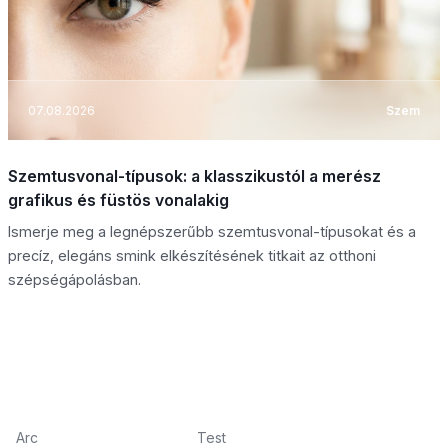
07.08.2026
Szem
Szemtusvonal-típusok: a klasszikustól a merész
grafikus és füstös vonalakig
Ismerje meg a legnépszerűbb szemtusvonal-típusokat és a
precíz, elegáns smink elkészítésének titkait az otthoni
szépségápolásban.
Arc
Test