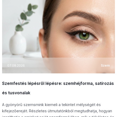
07.08.2026
Szem
Szemfestés lépésről lépésre: szemhéjforma, satírozás
és tusvonalak
A gyönyörű szemsmink kiemeli a tekintet mélységét és
kifejezőerejét. Részletes útmutatónkból megtudhatja, hogyan