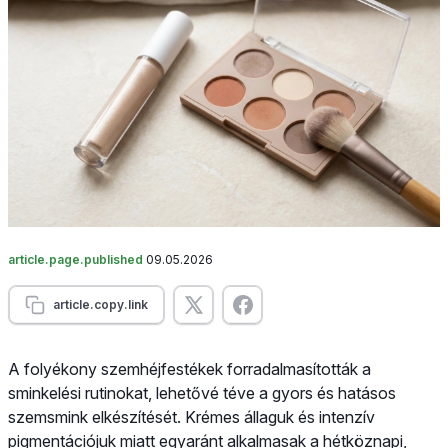
article.page.published
09.05.2026
article.copy.link
A folyékony szemhéjfestékek forradalmasították a
sminkelési rutinokat, lehetővé téve a gyors és hatásos
szemsmink elkészítését. Krémes állaguk és intenzív
pigmentációjuk miatt egyaránt alkalmasak a hétköznapi,