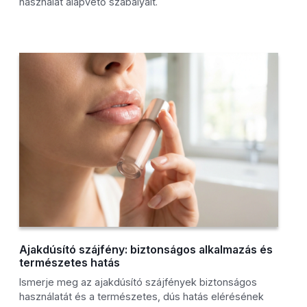
használat alapvető szabályait.
Ajakdúsító szájfény: biztonságos alkalmazás és
természetes hatás
Ismerje meg az ajakdúsító szájfények biztonságos
használatát és a természetes, dús hatás elérésének