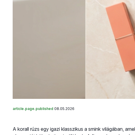
article.page.published
08.05.2026
A korall rúzs egy igazi klasszikus a smink világában, ame