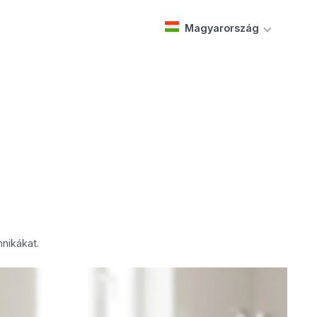
Magyarország
hnikákat.