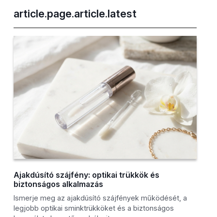
article.page.article.latest
Ajakdúsító szájfény: optikai trükkök és
biztonságos alkalmazás
Ismerje meg az ajakdúsító szájfények működését, a
legjobb optikai sminktrükköket és a biztonságos