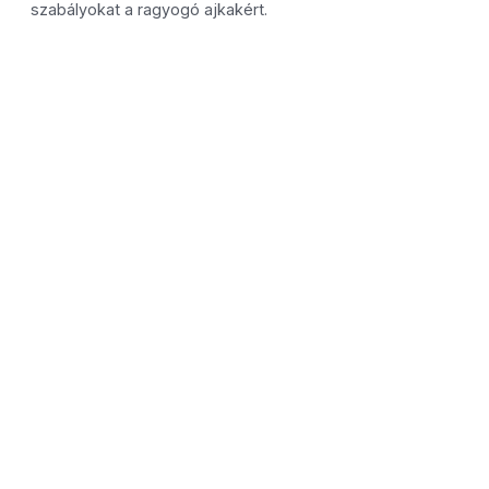
szabályokat a ragyogó ajkakért.