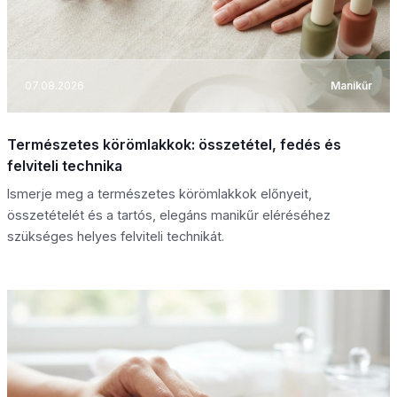
07.08.2026
Manikűr
Természetes körömlakkok: összetétel, fedés és
felviteli technika
Ismerje meg a természetes körömlakkok előnyeit,
összetételét és a tartós, elegáns manikűr eléréséhez
szükséges helyes felviteli technikát.