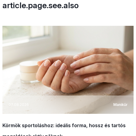
article.page.see.also
07.08.2026
Manikűr
Körmök sportoláshoz: ideális forma, hossz és tartós