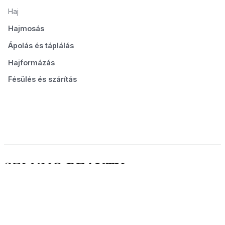
Haj
Hajmosás
Ápolás és táplálás
Hajformázás
Fésülés és szárítás
© 2026 Seluno Beauty