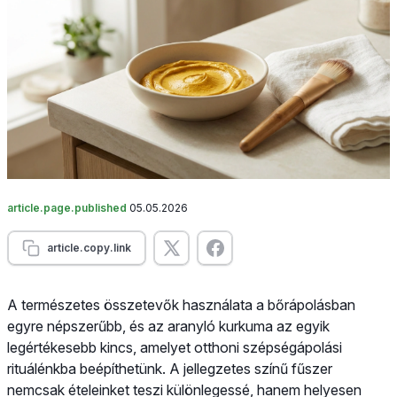
article.page.published
05.05.2026
article.copy.link
A természetes összetevők használata a bőrápolásban
egyre népszerűbb, és az aranyló kurkuma az egyik
legértékesebb kincs, amelyet otthoni szépségápolási
rituálénkba beépíthetünk. A jellegzetes színű fűszer
nemcsak ételeinket teszi különlegessé, hanem helyesen