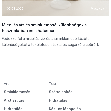
05.08.2026
Maszkok
Micellás víz és sminklemosó: különbségek a
használatban és a hatásban
Fedezze fel a micellás víz és a sminklemosó közötti
különbségeket a tökéletesen tiszta és sugárzó arcbőrért.
Arc
Test
Sminklemosás
Szőrtelenítés
Arctisztítás
Hidratálás
Hidratálás
Kéz- és lábápolás