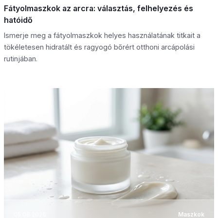
Fátyolmaszkok az arcra: választás, felhelyezés és
hatóidő
Ismerje meg a fátyolmaszkok helyes használatának titkait a
tökéletesen hidratált és ragyogó bőrért otthoni arcápolási
rutinjában.
05.08.2026
Maszkok