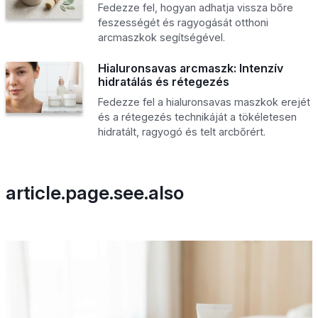
Fedezze fel, hogyan adhatja vissza bőre
feszességét és ragyogását otthoni
arcmaszkok segítségével.
Hialuronsavas arcmaszk: Intenzív
hidratálás és rétegezés
Fedezze fel a hialuronsavas maszkok erejét
és a rétegezés technikáját a tökéletesen
hidratált, ragyogó és telt arcbőrért.
article.page.see.also