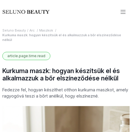
Seluno Beauty
Arc
Maszkok
Kurkuma maszk: hogyan készítsük el és alkalmazzuk a bőr elszíneződése
nélkül
article.page.time.read
Kurkuma maszk: hogyan készítsük el és
alkalmazzuk a bőr elszíneződése nélkül
Fedezze fel, hogyan készíthet otthon kurkuma maszkot, amely
ragyogóvá teszi a bőrt anélkül, hogy elszínezné.