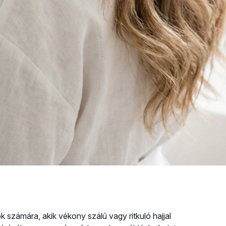
ok számára, akik vékony szálú vagy ritkuló hajjal