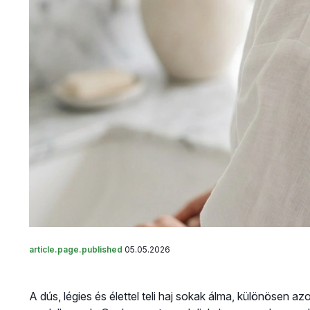
article.page.published
05.05.2026
A dús, légies és élettel teli haj sokak álma, különösen az