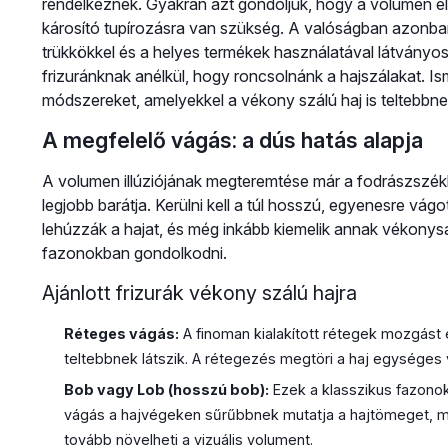
rendelkeznek. Gyakran azt gondoljuk, hogy a volumen el
károsító tupírozásra van szükség. A valóságban azonban
trükkökkel és a helyes termékek használatával látvány
frizuránknak anélkül, hogy roncsolnánk a hajszálakat. I
módszereket, amelyekkel a vékony szálú haj is teltebbn
A megfelelő vágás: a dús hatás alapja
A volumen illúziójának megteremtése már a fodrászszékbe
legjobb barátja. Kerülni kell a túl hosszú, egyenesre vág
lehúzzák a hajat, és még inkább kiemelik annak vékonys
fazonokban gondolkodni.
Ajánlott frizurák vékony szálú hajra
Réteges vágás:
A finoman kialakított rétegek mozgást é
teltebbnek látszik. A rétegezés megtöri a haj egységes
Bob vagy Lob (hosszú bob):
Ezek a klasszikus fazono
vágás a hajvégeken sűrűbbnek mutatja a hajtömeget, m
tovább növelheti a vizuális volument.