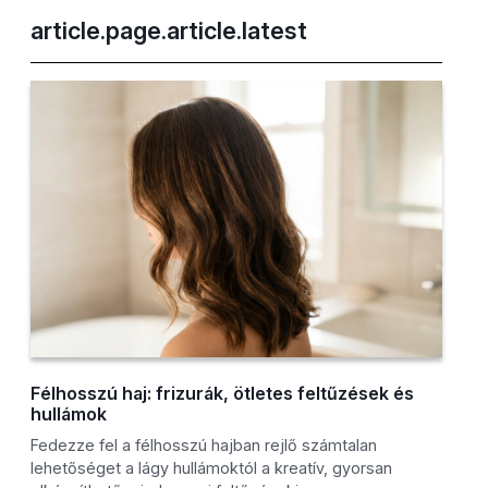
article.page.article.latest
Félhosszú haj: frizurák, ötletes feltűzések és
hullámok
Fedezze fel a félhosszú hajban rejlő számtalan
lehetőséget a lágy hullámoktól a kreatív, gyorsan