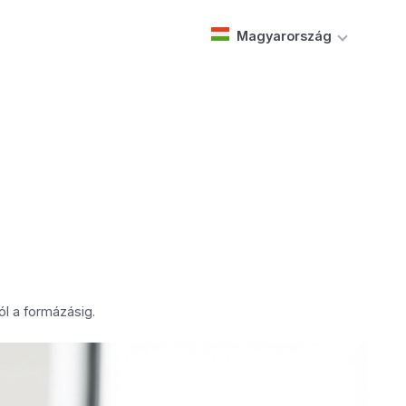
Magyarország
ól a formázásig.