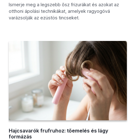
Ismerje meg a legszebb ősz frizurákat és azokat az
otthoni ápolási technikákat, amelyek ragyogóvá
varázsolják az ezüstös tincseket.
Hajcsavarók frufruhoz: tőemelés és lágy
formázás