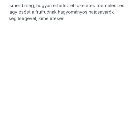
Ismerd meg, hogyan érhetsz el tökéletes tőemelést és
lágy esést a frufrudnak hagyományos hajcsavarók
segítségével, kíméletesen.