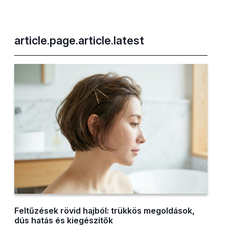
article.page.article.latest
Feltűzések rövid hajból: trükkös megoldások,
dús hatás és kiegészítők