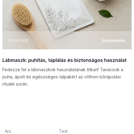
05.08.2026
Szőrtelenítés
Lábmaszk: puhítás, táplálás és biztonságos használat
Fedezze fel a lábmaszkok használatának titkait! Tanácsok a
puha, ápolt és egészséges talpakért az otthoni bőrápolási
rituálé során.
Arc
Test