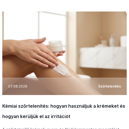
07.08.2026
Szőrtelenítés
Kémiai szőrtelenítés: hogyan használjuk a krémeket és
hogyan kerüljük el az irritációt