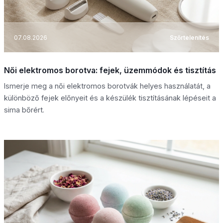
07.08.2026
Szőrtelenítés
Női elektromos borotva: fejek, üzemmódok és tisztítás
Ismerje meg a női elektromos borotvák helyes használatát, a
különböző fejek előnyeit és a készülék tisztításának lépéseit a
sima bőrért.