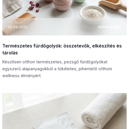
05.08.2026
Szőrtelenítés
Természetes fürdőgolyók: összetevők, elkészítés és
tárolás
Készítsen otthon természetes, pezsgő fürdőgolyókat
egyszerű alapanyagokból a tökéletes, pihentető otthoni
wellness élményért.