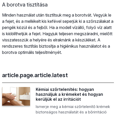
A borotva tisztítása
Minden használat után tisztítsuk meg a borotvát. Vegyük le
a fejet, és a mellékelt kis kefével seperjük ki a szőrszálakat a
pengék közül és a fejből. Ha a modell vízálló, folyó víz alatt
is kiöblíthetjük a fejet. Hagyjuk teljesen megszáradni, mielőtt
visszatesszük a helyére és elraknánk a készüléket. A
rendszeres tisztítás biztosítja a higiénikus használatot és a
borotva optimális teljesítményét.
article.page.article.latest
Kémiai szőrtelenítés: hogyan
használjuk a krémeket és hogyan
kerüljük el az irritációt
Ismerje meg a kémiai szőrtelenítő krémek
biztonságos használatát és a bőrirritáció