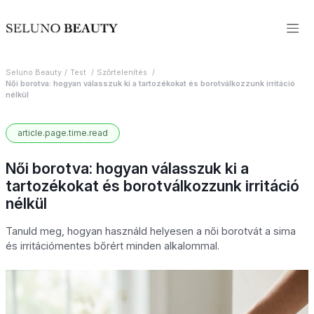
Seluno Beauty
Test
Szőrtelenítés
Női borotva: hogyan válasszuk ki a tartozékokat és borotválkozzunk irritáció
nélkül
article.page.time.read
Női borotva: hogyan válasszuk ki a
tartozékokat és borotválkozzunk irritáció
nélkül
Tanuld meg, hogyan használd helyesen a női borotvát a sima
és irritációmentes bőrért minden alkalommal.