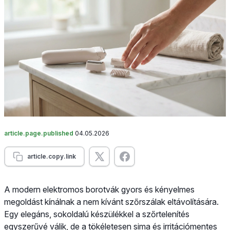
article.page.published
04.05.2026
article.copy.link
A modern elektromos borotvák gyors és kényelmes
megoldást kínálnak a nem kívánt szőrszálak eltávolítására.
Egy elegáns, sokoldalú készülékkel a szőrtelenítés
egyszerűvé válik, de a tökéletesen sima és irritációmentes