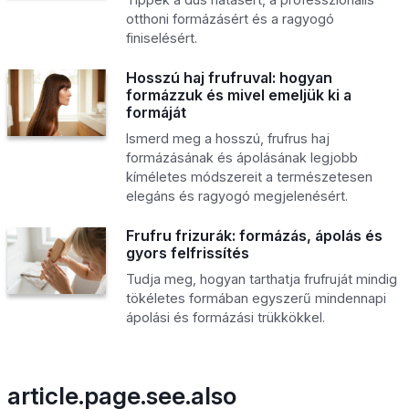
otthoni formázásért és a ragyogó
finiselésért.
Hosszú haj frufruval: hogyan
formázzuk és mivel emeljük ki a
formáját
Ismerd meg a hosszú, frufrus haj
formázásának és ápolásának legjobb
kíméletes módszereit a természetesen
elegáns és ragyogó megjelenésért.
Frufru frizurák: formázás, ápolás és
gyors felfrissítés
Tudja meg, hogyan tarthatja frufruját mindig
tökéletes formában egyszerű mindennapi
ápolási és formázási trükkökkel.
article.page.see.also