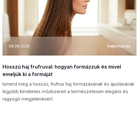
08.08.2026
Hajformázás
Hosszú haj frufruval: hogyan formázzuk és mivel
emeljük ki a formáját
Ismerd meg a hosszú, frufrus haj formázásának és ápolásának
legjobb kíméletes módszereit a természetesen elegáns és
ragyogó megjelenésért.