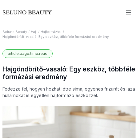
Seluno Beauty
Haj
Hajformázás
Hajgöndörítő-vasaló: Egy eszköz, többféle formázási eredmény
article.page.time.read
Hajgöndörítő-vasaló: Egy eszköz, többféle
formázási eredmény
Fedezze fel, hogyan hozhat létre sima, egyenes frizurát és laza
hullámokat is egyetlen hajformázó eszközzel.