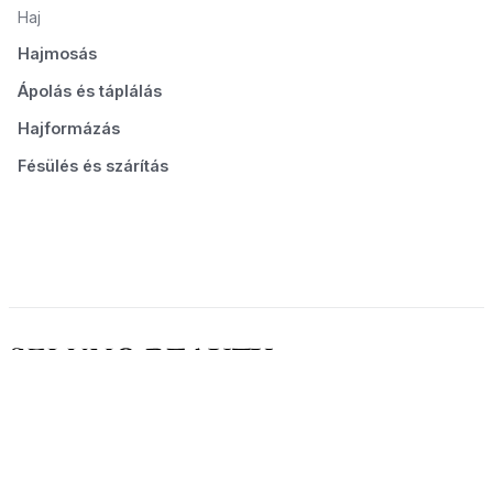
Haj
Hajmosás
Ápolás és táplálás
Hajformázás
Fésülés és szárítás
© 2026 Seluno Beauty