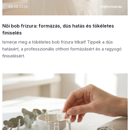
08.08.2026
Hajformázás
Női bob frizura: formázás, dús hatás és tökéletes
finiselés
Ismerje meg a tökéletes bob frizura titkait! Tippek a dús
hatásért, a professzionális otthoni formázásért és a ragyogó
finiselésért.