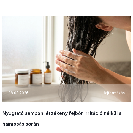
08.08.2026
Hajformázás
Nyugtató sampon: érzékeny fejbőr irritáció nélkül a
hajmosás során