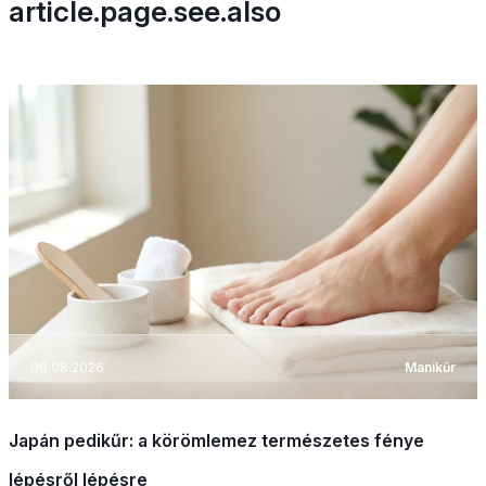
article.page.see.also
08.08.2026
Manikűr
Japán pedikűr: a körömlemez természetes fénye
lépésről lépésre