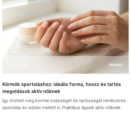
07.08.2026
Manikűr
Körmök sportoláshoz: ideális forma, hossz és tartós
megoldások aktív nőknek
Így őrizheti meg körmei szépségét és tartósságát rendszeres
sportolás és edzés mellett is. Praktikus tippek aktív nőknek.