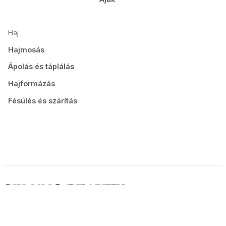
Haj
Hajmosás
Ápolás és táplálás
Hajformázás
Fésülés és szárítás
© 2026 Seluno Beauty