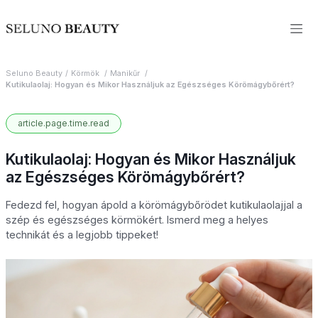
Seluno Beauty
Körmök
Manikűr
Kutikulaolaj: Hogyan és Mikor Használjuk az Egészséges Körömágybőrért?
article.page.time.read
Kutikulaolaj: Hogyan és Mikor Használjuk
az Egészséges Körömágybőrért?
Fedezd fel, hogyan ápold a körömágybőrödet kutikulaolajjal a
szép és egészséges körmökért. Ismerd meg a helyes
technikát és a legjobb tippeket!