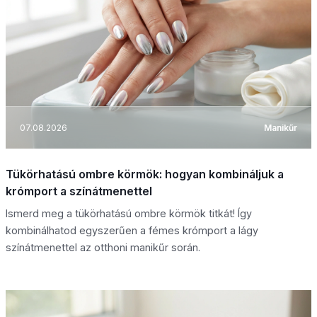
07.08.2026
Manikűr
Tükörhatású ombre körmök: hogyan kombináljuk a
krómport a színátmenettel
Ismerd meg a tükörhatású ombre körmök titkát! Így
kombinálhatod egyszerűen a fémes krómport a lágy
színátmenettel az otthoni manikűr során.