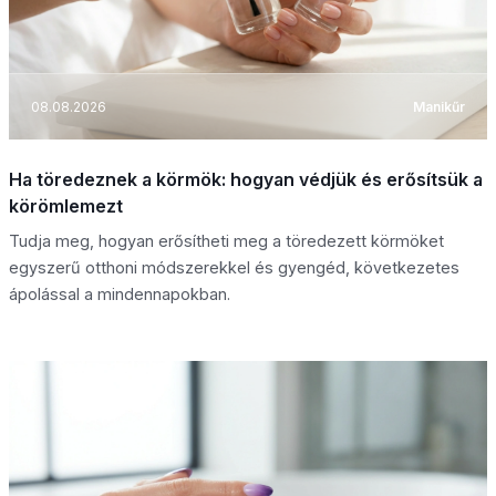
08.08.2026
Manikűr
Ha töredeznek a körmök: hogyan védjük és erősítsük a
körömlemezt
Tudja meg, hogyan erősítheti meg a töredezett körmöket
egyszerű otthoni módszerekkel és gyengéd, következetes
ápolással a mindennapokban.