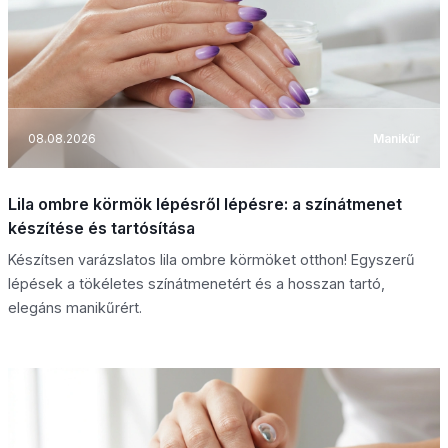
08.08.2026
Manikűr
Lila ombre körmök lépésről lépésre: a színátmenet
készítése és tartósítása
Készítsen varázslatos lila ombre körmöket otthon! Egyszerű
lépések a tökéletes színátmenetért és a hosszan tartó,
elegáns manikűrért.