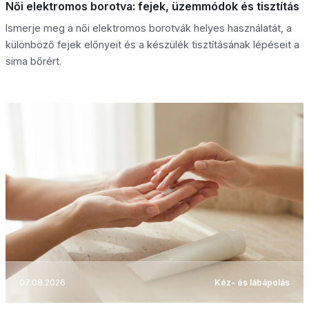
Női elektromos borotva: fejek, üzemmódok és tisztítás
Ismerje meg a női elektromos borotvák helyes használatát, a
különböző fejek előnyeit és a készülék tisztításának lépéseit a
sima bőrért.
07.08.2026
Kéz- és lábápolás