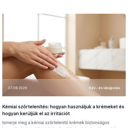
07.08.2026
Kéz- és lábápolás
Kémiai szőrtelenítés: hogyan használjuk a krémeket és
hogyan kerüljük el az irritációt
Ismerje meg a kémiai szőrtelenítő krémek biztonságos