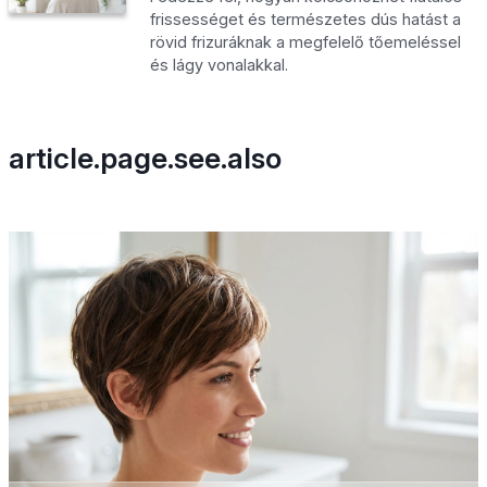
frissességet és természetes dús hatást a
rövid frizuráknak a megfelelő tőemeléssel
és lágy vonalakkal.
article.page.see.also