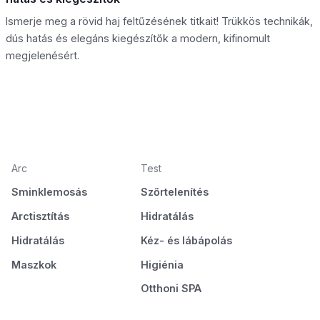
Ismerje meg a rövid haj feltűzésének titkait! Trükkös technikák,
dús hatás és elegáns kiegészítők a modern, kifinomult
megjelenésért.
Arc
Test
Sminklemosás
Szőrtelenítés
Arctisztítás
Hidratálás
Hidratálás
Kéz- és lábápolás
Maszkok
Higiénia
Otthoni SPA