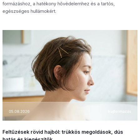
formázáshoz, a hatékony hővédelemhez és a tartós,
egészséges hullámokért.
05.08.2026
Hajformázás
Feltűzések rövid hajból: trükkös megoldások, dús
hatás és kiegészítők